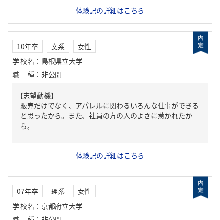
体験記の詳細はこちら
10年卒
文系
女性
学校名
：
島根県立大学
職種
：
非公開
【志望動機】
販売だけでなく、アパレルに関わるいろんな仕事ができる
と思ったから。また、社員の方の人のよさに惹かれたか
ら。
体験記の詳細はこちら
07年卒
理系
女性
学校名
：
京都府立大学
職種
：
非公開