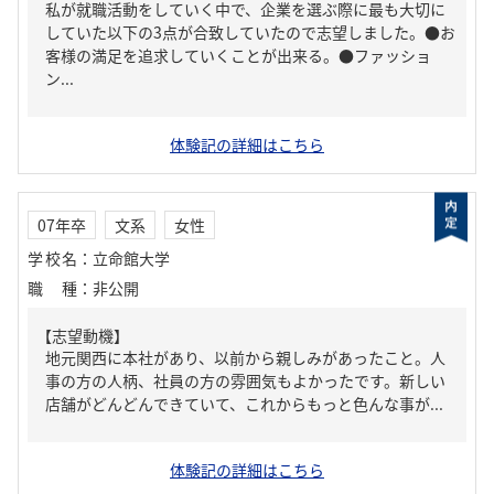
私が就職活動をしていく中で、企業を選ぶ際に最も大切に
していた以下の3点が合致していたので志望しました。●お
客様の満足を追求していくことが出来る。●ファッショ
ン...
体験記の詳細はこちら
07年卒
文系
女性
学校名
：
立命館大学
職種
：
非公開
【志望動機】
地元関西に本社があり、以前から親しみがあったこと。人
事の方の人柄、社員の方の雰囲気もよかったです。新しい
店舗がどんどんできていて、これからもっと色んな事が...
体験記の詳細はこちら