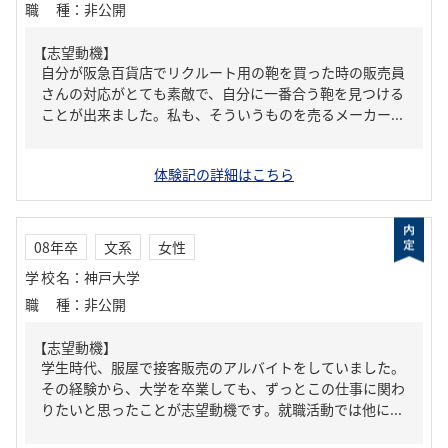
職種
：
非公開
【志望動機】
自分が阪急百貨店でリクルート用の鞄を買った時の販売員
さんの対応がとても素敵で、自分に一番合う鞄を見つける
ことが出来ました。私も、そういうものを売るメーカー...
体験記の詳細はこちら
08年卒
文系
女性
学校名
：
神戸大学
職種
：
非公開
【志望動機】
学生時代、服屋で接客販売のアルバイトをしていました。
その経験から、大学を卒業しても、ずっとこの仕事に関わ
りたいと思ったことが志望動機です。就職活動では他に...