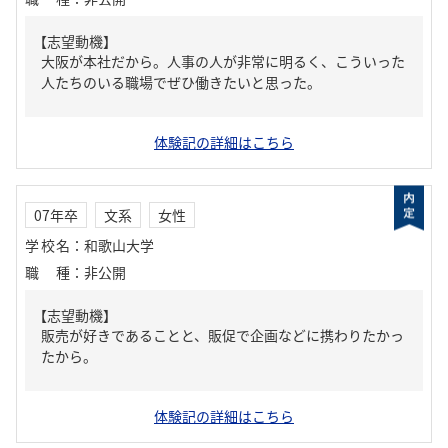
【志望動機】
大阪が本社だから。人事の人が非常に明るく、こういった
人たちのいる職場でぜひ働きたいと思った。
体験記の詳細はこちら
07年卒
文系
女性
学校名
：
和歌山大学
職種
：
非公開
【志望動機】
販売が好きであることと、販促で企画などに携わりたかっ
たから。
体験記の詳細はこちら