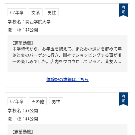
07年卒
文系
男性
学校名
：
関西学院大学
職種
：
非公開
【志望動機】
中学時代から、お年玉を抱えて、またお小遣いを貯めて年
始と夏のバーゲンに行き、御社でショッピングする事が唯
一の楽しみでした。店内をウロウロしていると、昔友人...
体験記の詳細はこちら
07年卒
その他
男性
学校名
：
非公開
職種
：
非公開
【志望動機】