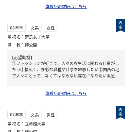
体験記の詳細はこちら
08年卒
文系
女性
学校名
：
奈良女子大学
職種
：
非公開
【志望動機】
①ファッションが好きで、人々の衣生活に関わる仕事がし
たい②幅広く、多彩な職種や仕事を経験したい③関西の地
で人々にとって、なくてはならない存在になりたい阪急...
体験記の詳細はこちら
07年卒
文系
男性
学校名
：
立命館大学
職種
：
非公開