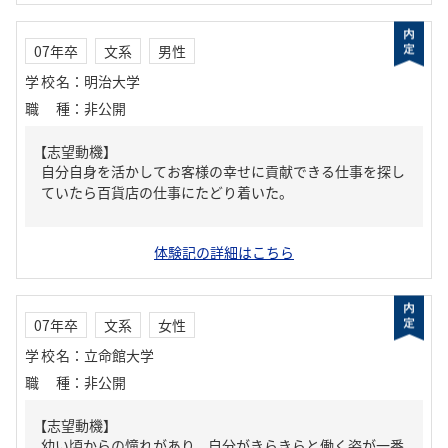
07年卒
文系
男性
学校名
：
明治大学
職種
：
非公開
【志望動機】
自分自身を活かしてお客様の幸せに貢献できる仕事を探し
ていたら百貨店の仕事にたどり着いた。
体験記の詳細はこちら
07年卒
文系
女性
学校名
：
立命館大学
職種
：
非公開
【志望動機】
幼い頃からの憧れがあり、自分がきらきらと働く姿が一番