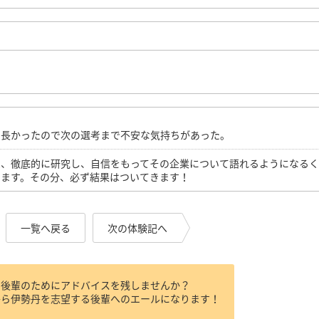
り長かったので次の選考まで不安な気持ちがあった。
は、徹底的に研究し、自信をもってその企業について語れるようになる
います。その分、必ず結果はついてきます！
一覧へ戻る
次の体験記へ
、後輩のためにアドバイスを残しませんか？
から伊勢丹を志望する後輩へのエールになります！