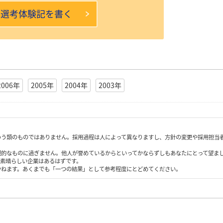
本選考体験記を書く
2006年
2005年
2004年
2003年
いう類のものではありません。採用過程は人によって異なりますし、方針の変更や採用担当
観的なものに過ぎません。他人が誉めているからといってかならずしもあなたにとって望ま
も素晴らしい企業はあるはずです。
かねます。あくまでも「一つの結果」として参考程度にとどめてください。