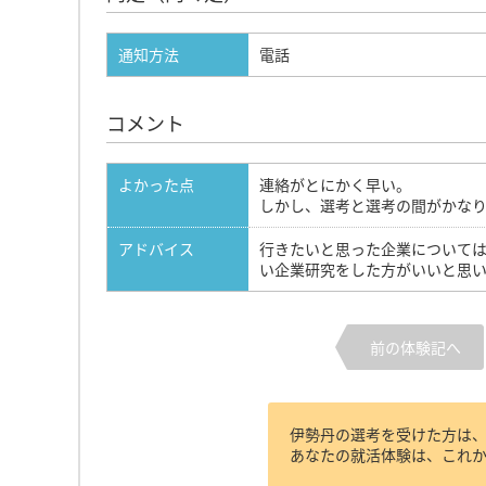
通知方法
電話
コメント
よかった点
連絡がとにかく早い。
しかし、選考と選考の間がかな
アドバイス
行きたいと思った企業について
い企業研究をした方がいいと思
前の体験記へ
伊勢丹の選考を受けた方は
あなたの就活体験は、これ