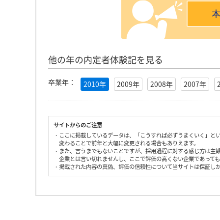
他の年の内定者体験記を見る
卒業年：
2010年
2009年
2008年
2007年
サイトからのご注意
・ここに掲載しているデータは、「こうすれば必ずうまくいく」と
変わることで前年と大幅に変更される場合もありえます。
・また、言うまでもないことですが、採用過程に対する感じ方は主
企業とは言い切れませんし、ここで評価の高くない企業であって
・掲載された内容の真偽、評価の信頼性について当サイトは保証し