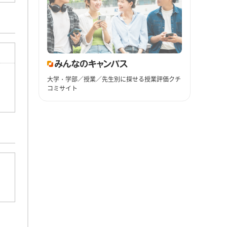
大学・学部／授業／先生別に探せる授業評価クチ
コミサイト