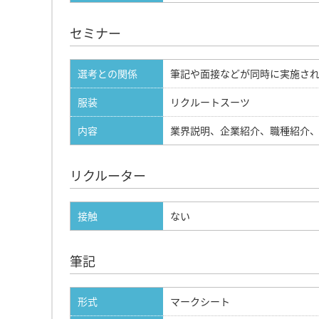
セミナー
選考との関係
筆記や面接などが同時に実施さ
服装
リクルートスーツ
内容
業界説明、企業紹介、職種紹介
リクルーター
接触
ない
筆記
形式
マークシート