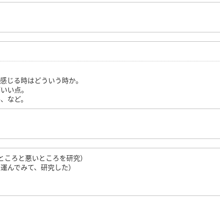
。
を感じる時はどういう時か。
がいい点。
か、など。
ところと悪いところを研究）
運んでみて、研究した）