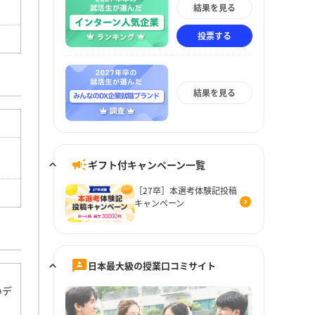
結果を見る
投票する
結果を見る
ギフト付キャンペーン一覧
［27卒］本選考体験記投稿
キャンペーン
日本最大級の授業口コミサイト
いデ