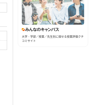
大学・学部／授業／先生別に探せる授業評価クチ
コミサイト