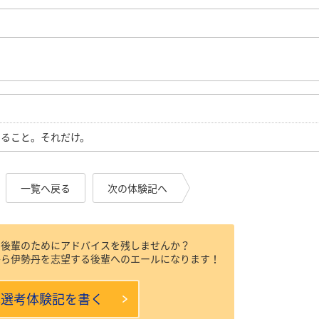
せること。それだけ。
一覧へ戻る
次の体験記へ
、後輩のためにアドバイスを残しませんか？
から伊勢丹を志望する後輩へのエールになります！
本選考体験記を書く