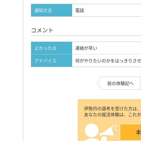
通知方法
電話
コメント
よかった点
連絡が早い
アドバイス
何がやりたいのかをはっきりさ
前の体験記へ
伊勢丹の選考を受けた方は
あなたの就活体験は、これ