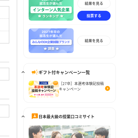
結果を見る
投票する
結果を見る
ギフト付キャンペーン一覧
［27卒］本選考体験記投稿
キャンペーン
日本最大級の授業口コミサイト