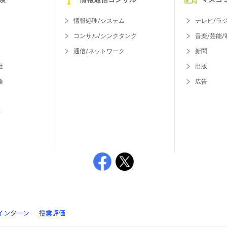
情報処理/システム
テレビ/ラ
コンサル/シンクタンク
音楽/芸能/
通信/ネットワーク
新聞
社
出版
険
広告
等
インターン
授業評価