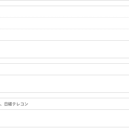
グ、日経テレコン