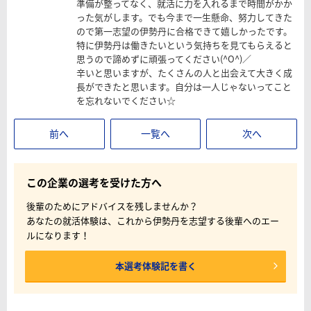
準備が整ってなく、就活に力を入れるまで時間がかか
った気がします。でも今まで一生懸命、努力してきた
ので第一志望の伊勢丹に合格できて嬉しかったです。
特に伊勢丹は働きたいという気持ちを見てもらえると
思うので諦めずに頑張ってください(^O^)／
辛いと思いますが、たくさんの人と出会えて大きく成
長ができたと思います。自分は一人じゃないってこと
を忘れないでください☆
前へ
一覧へ
次へ
この企業の選考を受けた方へ
後輩のためにアドバイスを残しませんか？
あなたの就活体験は、これから伊勢丹を志望する後輩へのエー
ルになります！
本選考体験記を書く