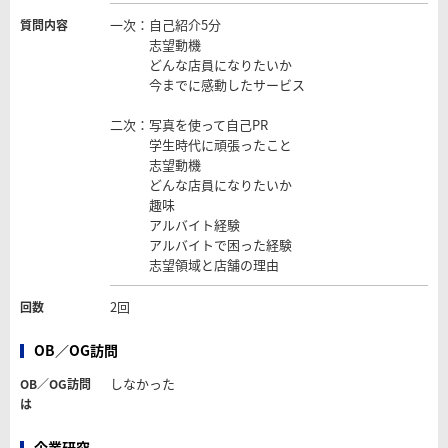
一次：自己紹介5分
質問内容
志望動機
どんな店員になりたいか
今までに感動したサービス
二次：写真を使って自己PR
学生時代に頑張ったこと
志望動機
どんな店員になりたいか
趣味
アルバイト経験
アルバイトで困った経験
志望領域と店舗の理由
2回
回数
OB／OG訪問
しなかった
OB／OG訪問
は
企業研究