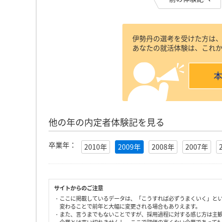
伊勢丹の選考を受けた方は
あなたの就活体験は、これ
他の年の内定者体験記を見る
卒業年：
2010年
2009年
2008年
2007年
サイトからのご注意
・ここに掲載しているデータは、「こうすれば必ずうまくいく」と
変わることで前年と大幅に変更される場合もありえます。
・また、言うまでもないことですが、採用過程に対する感じ方は主