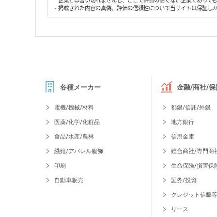
企業とは言い切れませんし、ここで評価の高くない企業であって
・掲載された内容の真偽、評価の信頼性について当サイトは保証し
各種メーカー
金融/商社/保
電機/機械/材料
都銀/信託/外銀
医薬/化学/化粧品
地方銀行
食品/水産/農林
信用金庫
繊維/アパレル服飾
総合商社/専門商
印刷
生命保険/損害保
自動車販売
証券/投資
クレジット信販
リース