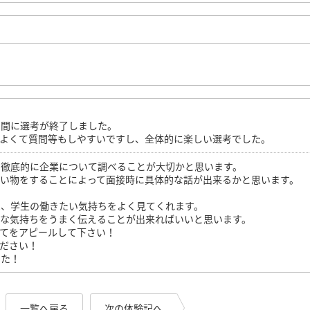
う間に選考が終了しました。
がよくて質問等もしやすいですし、全体的に楽しい選考でした。
、徹底的に企業について調べることが大切かと思います。
買い物をすることによって面接時に具体的な話が出来るかと思います。
は、学生の働きたい気持ちをよく見てくれます。
確な気持ちをうまく伝えることが出来ればいいと思います。
てをアピールして下さい！
ださい！
した！
一覧へ戻る
次の体験記へ