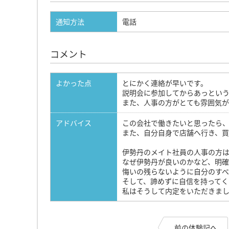
通知方法
電話
コメント
よかった点
とにかく連絡が早いです。
説明会に参加してからあっとい
また、人事の方がとても雰囲気
アドバイス
この会社で働きたいと思ったら
また、自分自身で店舗へ行き、
伊勢丹のメイト社員の人事の方
なぜ伊勢丹が良いのかなど、明
悔いの残らないように自分のすべ
そして、諦めずに自信を持ってく
私はそうして内定をいただきま
前の体験記へ