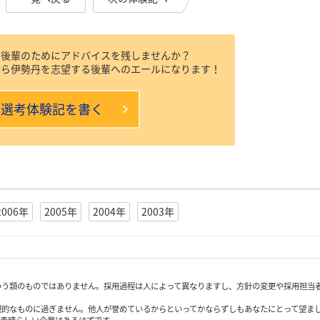
、後輩のためにアドバイスを残しませんか？
から伊勢丹を志望する後輩へのエールになります！
本選考体験記を書く
2006年
2005年
2004年
2003年
いう類のものではありません。採用過程は人によって異なりますし、方針の変更や採用担当
観的なものに過ぎません。他人が誉めているからといってかならずしもあなたにとって望ま