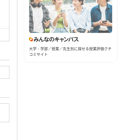
大学・学部／授業／先生別に探せる授業評価クチ
コミサイト