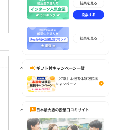
結果を見る
投票する
結果を見る
ギフト付キャンペーン一覧
［27卒］本選考体験記投稿
キャンペーン
日本最大級の授業口コミサイト