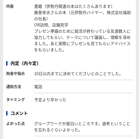
書籍（伊勢丹関連の本はたくさんあります）
内容
藤巻幸夫さんの本（元伊勢丹バイヤー、株式会社福助
の社長）
OB訪問、店舗見学
プレゼン準備のために就活が終わっている友達数人に
協力してもらい、テーマについて議論し、理解を深め
ました。あと実際にプレゼンも見てもらいアドバイス
をもらいました。
内定（内々定）
10日以内までに決めてくださいとのことでした。
拘束や指示
電話
通知方法
予定より早かった
タイミング
コメント
グループワークが面白いところです。選考ということ
よかった点
を忘れるぐらいよかった。