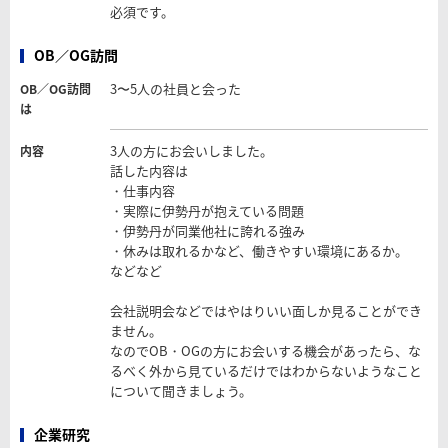
必須です。
OB／OG訪問
3〜5人の社員と会った
OB／OG訪問
は
3人の方にお会いしました。
内容
話した内容は
・仕事内容
・実際に伊勢丹が抱えている問題
・伊勢丹が同業他社に誇れる強み
・休みは取れるかなど、働きやすい環境にあるか。
などなど
会社説明会などではやはりいい面しか見ることができ
ません。
なのでOB・OGの方にお会いする機会があったら、な
るべく外から見ているだけではわからないようなこと
について聞きましょう。
企業研究