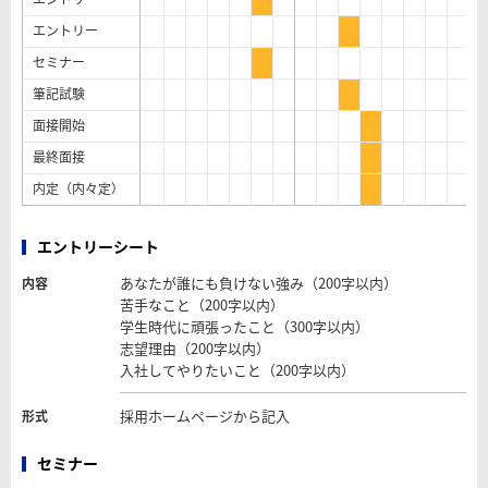
エントリー
セミナー
筆記試験
面接開始
最終面接
内定（内々定）
エントリーシート
あなたが誰にも負けない強み（200字以内）
内容
苦手なこと（200字以内）
学生時代に頑張ったこと（300字以内）
志望理由（200字以内）
入社してやりたいこと（200字以内）
採用ホームページから記入
形式
セミナー