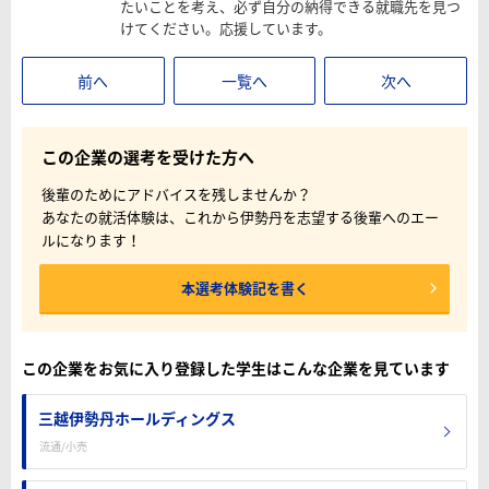
たいことを考え、必ず自分の納得できる就職先を見つ
けてください。応援しています。
前へ
一覧へ
次へ
この企業の選考を受けた方へ
後輩のためにアドバイスを残しませんか？
あなたの就活体験は、これから伊勢丹を志望する後輩へのエー
ルになります！
本選考体験記を書く
この企業をお気に入り登録した学生はこんな企業を見ています
三越伊勢丹ホールディングス
流通/小売