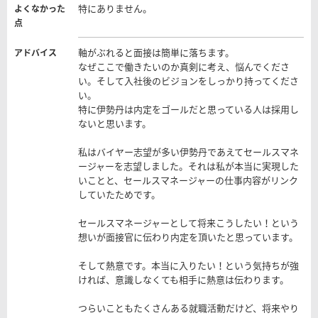
特にありません。
よくなかった
点
軸がぶれると面接は簡単に落ちます。
アドバイス
なぜここで働きたいのか真剣に考え、悩んでくださ
い。そして入社後のビジョンをしっかり持ってくださ
い。
特に伊勢丹は内定をゴールだと思っている人は採用し
ないと思います。
私はバイヤー志望が多い伊勢丹であえてセールスマネ
ージャーを志望しました。それは私が本当に実現した
いことと、セールスマネージャーの仕事内容がリンク
していたためです。
セールスマネージャーとして将来こうしたい！という
想いが面接官に伝わり内定を頂いたと思っています。
そして熱意です。本当に入りたい！という気持ちが強
ければ、意識しなくても相手に熱意は伝わります。
つらいこともたくさんある就職活動だけど、将来やり