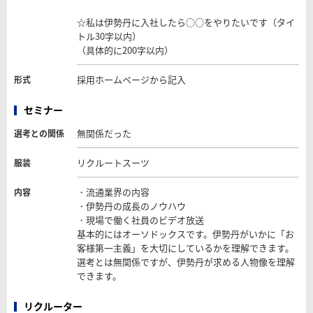
☆私は伊勢丹に入社したら○○をやりたいです（タイ
トル30字以内）
（具体的に200字以内）
採用ホームページから記入
形式
セミナー
無関係だった
選考との関係
リクルートスーツ
服装
・流通業界の内容
内容
・伊勢丹の成長のノウハウ
・現場で働く社員のビデオ放送
基本的にはオーソドックスです。伊勢丹がいかに「お
客様第一主義」を大切にしているかを理解できます。
選考とは無関係ですが、伊勢丹が求める人物像を理解
できます。
リクルーター