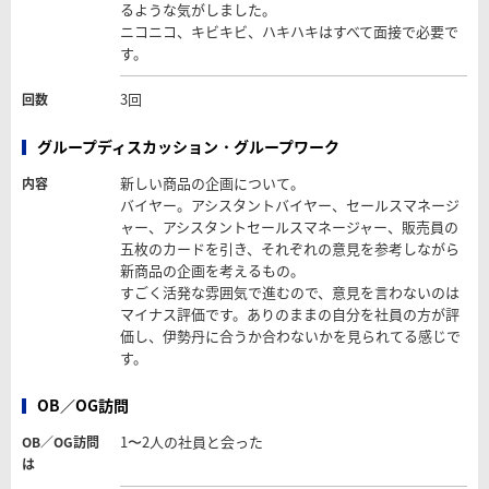
るような気がしました。
ニコニコ、キビキビ、ハキハキはすべて面接で必要で
す。
3回
回数
グループディスカッション・グループワーク
新しい商品の企画について。
内容
バイヤー。アシスタントバイヤー、セールスマネージ
ャー、アシスタントセールスマネージャー、販売員の
五枚のカードを引き、それぞれの意見を参考しながら
新商品の企画を考えるもの。
すごく活発な雰囲気で進むので、意見を言わないのは
マイナス評価です。ありのままの自分を社員の方が評
価し、伊勢丹に合うか合わないかを見られてる感じで
す。
OB／OG訪問
1〜2人の社員と会った
OB／OG訪問
は