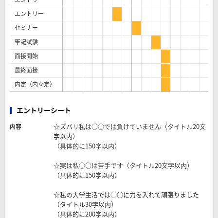
エントリー
セミナー
筆記試験
面接開始
最終面接
内定（内々定）
エントリーシート
☆ズバリ私は○○では負けていません（タイトル20文
内容
字以内）
（具体的に150字以内）
☆実は私○○は苦手です（タイトル20文字以内）
（具体的に150字以内）
☆私の大学生活では○○に力を入れて頑張りました
（タイトル30字以内）
（具体的に200字以内）