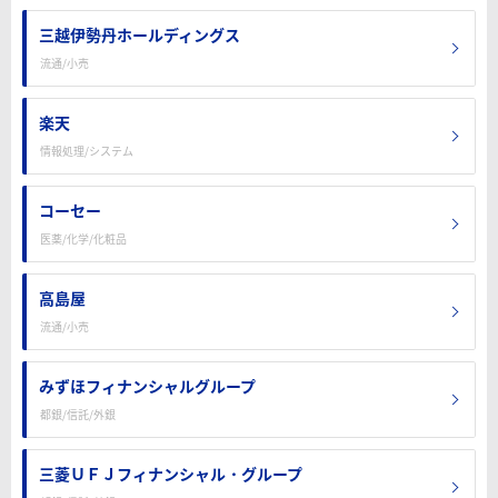
三越伊勢丹ホールディングス
流通/小売
楽天
情報処理/システム
コーセー
医薬/化学/化粧品
高島屋
流通/小売
みずほフィナンシャルグループ
都銀/信託/外銀
三菱ＵＦＪフィナンシャル・グループ