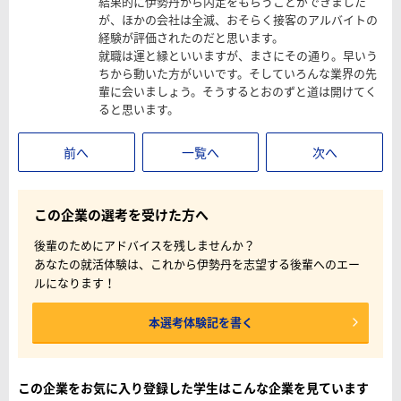
結果的に伊勢丹から内定をもらうことができました
が、ほかの会社は全滅、おそらく接客のアルバイトの
経験が評価されたのだと思います。
就職は運と縁といいますが、まさにその通り。早いう
ちから動いた方がいいです。そしていろんな業界の先
輩に会いましょう。そうするとおのずと道は開けてく
ると思います。
前へ
一覧へ
次へ
この企業の選考を受けた方へ
後輩のためにアドバイスを残しませんか？
あなたの就活体験は、これから伊勢丹を志望する後輩へのエー
ルになります！
本選考体験記を書く
この企業をお気に入り登録した学生はこんな企業を見ています