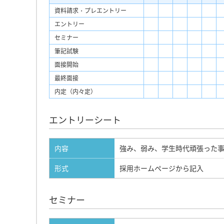
資料請求・プレエントリー
エントリー
セミナー
筆記試験
面接開始
最終面接
内定（内々定）
エントリーシート
内容
強み、弱み、学生時代頑張った
形式
採用ホームページから記入
セミナー