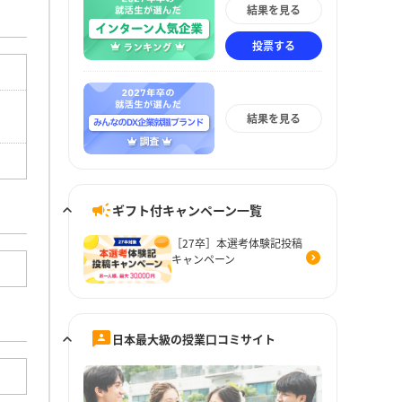
結果を見る
投票する
結果を見る
ギフト付キャンペーン一覧
［27卒］本選考体験記投稿
キャンペーン
日本最大級の授業口コミサイト