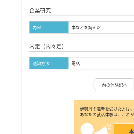
企業研究
内容
本などを読んだ
内定（内々定）
通知方法
電話
前の体験記へ
伊勢丹の選考を受けた方は
あなたの就活体験は、これ