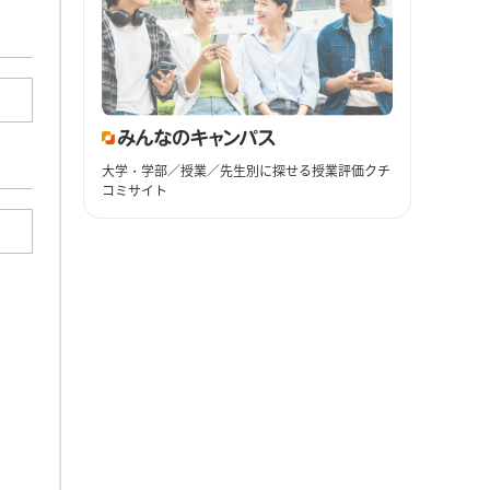
大学・学部／授業／先生別に探せる授業評価クチ
コミサイト