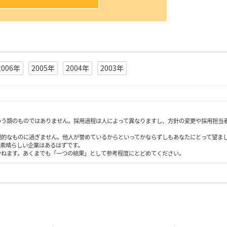
2006年
2005年
2004年
2003年
いう類のものではありません。採用過程は人によって異なりますし、方針の変更や採用担当
観的なものに過ぎません。他人が誉めているからといってかならずしもあなたにとって望ま
も素晴らしい企業はあるはずです。
かねます。あくまでも「一つの結果」として参考程度にとどめてください。