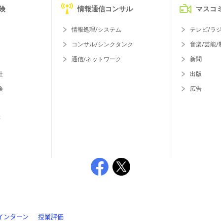
険
情報通信コンサル
マスコ
情報処理/システム
テレビ/ラ
コンサル/シンクタンク
音楽/芸能/
通信/ネットワーク
新聞
社
出版
険
広告
等
インターン
授業評価