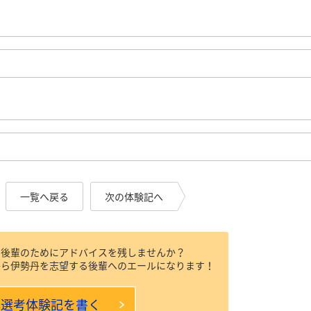
一覧へ戻る
次の体験記へ
、後輩のためにアドバイスを残しませんか？
から伊勢丹を志望する後輩へのエールになります！
本選考体験記を書く