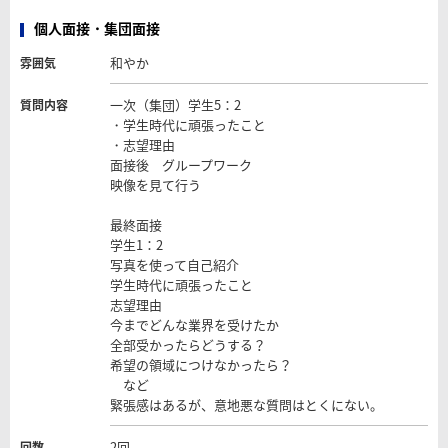
個人面接・集団面接
和やか
雰囲気
一次（集団）学生5：2
質問内容
・学生時代に頑張ったこと
・志望理由
面接後 グループワーク
映像を見て行う
最終面接
学生1：2
写真を使って自己紹介
学生時代に頑張ったこと
志望理由
今までどんな業界を受けたか
全部受かったらどうする？
希望の領域につけなかったら？
など
緊張感はあるが、意地悪な質問はとくにない。
2回
回数