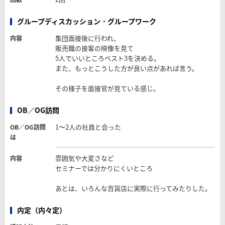
グループディスカッション・グループワーク
集団面接後に行われ、
内容
販売職の接客の映像を見て
5人でいいところベスト3を決める。
また、もっとこうした方が良い点があれば言う。
その様子を面接官が見ている感じ。
OB／OG訪問
1〜2人の社員と会った
OB／OG訪問
は
雰囲気や大変さなど
内容
セミナーでは分かりにくいところ
あとは、いろんな百貨店に実際に行ってみたりした。
内定（内々定）