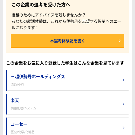
この企業の選考を受けた方へ
後輩のためにアドバイスを残しませんか？
あなたの就活体験は、これから伊勢丹を志望する後輩へのエー
ルになります！
本選考体験記を書く
この企業をお気に入り登録した学生はこんな企業を見ています
三越伊勢丹ホールディングス
流通/小売
楽天
情報処理/システム
コーセー
医薬/化学/化粧品