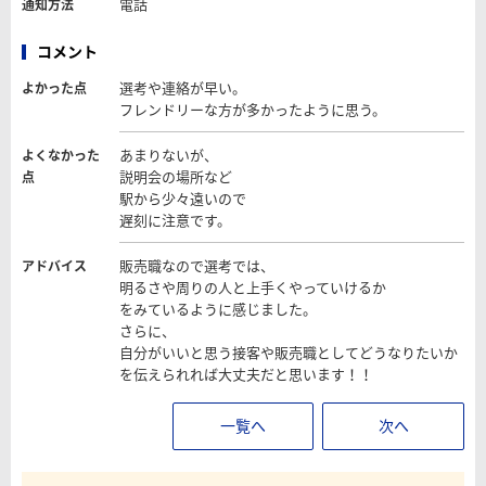
電話
通知方法
コメント
選考や連絡が早い。
よかった点
フレンドリーな方が多かったように思う。
あまりないが、
よくなかった
説明会の場所など
点
駅から少々遠いので
遅刻に注意です。
販売職なので選考では、
アドバイス
明るさや周りの人と上手くやっていけるか
をみているように感じました。
さらに、
自分がいいと思う接客や販売職としてどうなりたいか
を伝えられれば大丈夫だと思います！！
一覧へ
次へ