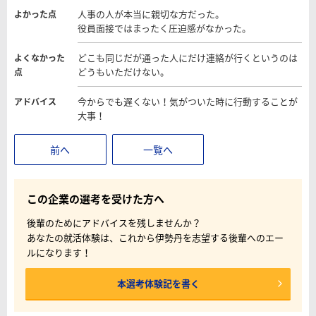
人事の人が本当に親切な方だった。
よかった点
役員面接ではまったく圧迫感がなかった。
どこも同じだが通った人にだけ連絡が行くというのは
よくなかった
どうもいただけない。
点
今からでも遅くない！気がついた時に行動することが
アドバイス
大事！
前へ
一覧へ
この企業の選考を受けた方へ
後輩のためにアドバイスを残しませんか？
あなたの就活体験は、これから伊勢丹を志望する後輩へのエー
ルになります！
本選考体験記を書く