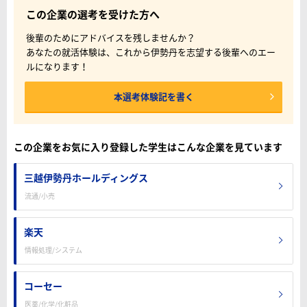
この企業の選考を受けた方へ
後輩のためにアドバイスを残しませんか？
あなたの就活体験は、これから伊勢丹を志望する後輩へのエー
ルになります！
本選考体験記を書く
この企業をお気に入り登録した学生はこんな企業を見ています
三越伊勢丹ホールディングス
流通/小売
楽天
情報処理/システム
コーセー
医薬/化学/化粧品