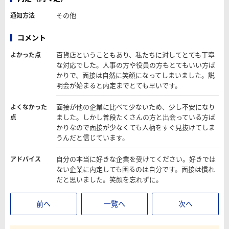
その他
通知方法
コメント
百貨店ということもあり、私たちに対してとても丁寧
よかった点
な対応でした。人事の方や役員の方もとてもいい方ば
かりで、面接は自然に笑顔になってしまいました。説
明会が始まると内定までとても早いです。
面接が他の企業に比べて少ないため、少し不安になり
よくなかった
ました。しかし普段たくさんの方と出会っている方ば
点
かりなので面接が少なくても人柄をすぐ見抜けてしま
うんだと信じています。
自分の本当に好きな企業を受けてください。好きでは
アドバイス
ない企業に内定しても困るのは自分です。面接は慣れ
だと思いました。笑顔を忘れずに。
前へ
一覧へ
次へ