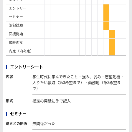
エントリー
セミナー
筆記試験
面接開始
最終面接
内定（内々定）
エントリーシート
学生時代に学んできたこと・強み、弱み・志望動機・
内容
入りたい領域（第3希望まで）・勤務地（第3希望ま
で）
指定の用紙に手で記入
形式
セミナー
無関係だった
選考との関係