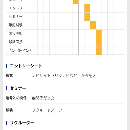
エントリー
セミナー
筆記試験
面接開始
最終面接
内定（内々定）
エントリーシート
ナビサイト（リクナビなど）から記入
形式
セミナー
無関係だった
選考との関係
リクルートスーツ
服装
リクルーター