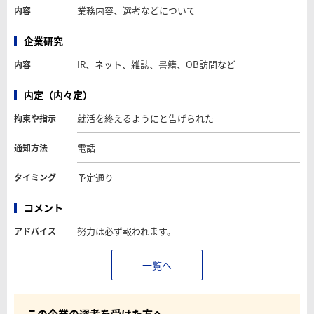
業務内容、選考などについて
内容
企業研究
IR、ネット、雑誌、書籍、OB訪問など
内容
内定（内々定）
就活を終えるようにと告げられた
拘束や指示
電話
通知方法
予定通り
タイミング
コメント
努力は必ず報われます。
アドバイス
一覧へ