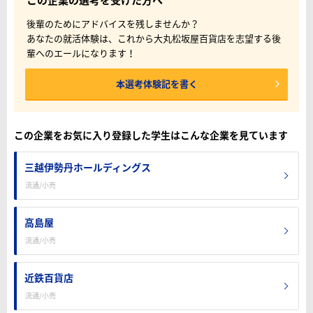
この企業の選考を受けた方へ
後輩のためにアドバイスを残しませんか？
あなたの就活体験は、これから大丸松坂屋百貨店を志望する後
輩へのエールになります！
本選考体験記を書く
この企業をお気に入り登録した学生はこんな企業を見ています
三越伊勢丹ホールディングス
流通/小売
高島屋
流通/小売
近鉄百貨店
流通/小売