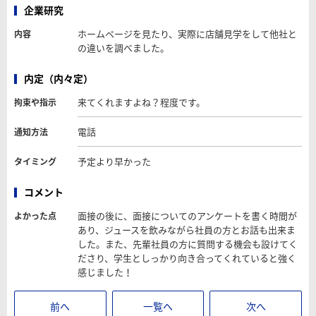
企業研究
ホームページを見たり、実際に店舗見学をして他社と
内容
の違いを調べました。
内定（内々定）
来てくれますよね？程度です。
拘束や指示
電話
通知方法
予定より早かった
タイミング
コメント
面接の後に、面接についてのアンケートを書く時間が
よかった点
あり、ジュースを飲みながら社員の方とお話も出来ま
した。また、先輩社員の方に質問する機会も設けてく
ださり、学生としっかり向き合ってくれていると強く
感じました！
前へ
一覧へ
次へ