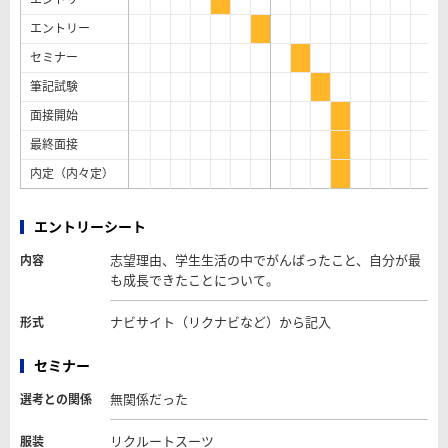
エントリー
セミナー
筆記試験
面接開始
最終面接
内定（内々定）
エントリーシート
志望理由、学生生活の中でがんばったこと、自分が最
内容
も成長できたことについて。
ナビサイト（リクナビなど）から記入
形式
セミナー
無関係だった
選考との関係
リクルートスーツ
服装