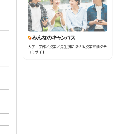
大学・学部／授業／先生別に探せる授業評価クチ
コミサイト