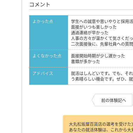
コメント
よかった点
学生への誠意や思いやりと採用
面接がいつも楽しかった
通過連絡が早かった
人事の方々が温かくて気さくだ
二次面接後に、先輩社員への質
よくなかった点
面接開始時期が少し遅かった
書類が多かった
アドバイス
就活はしんどいです。でも、そ
う素晴らしい機会です。ぜひ、就
前の体験記へ
大丸松坂屋百貨店の選考を受けた
あなたの就活体験は、これから大