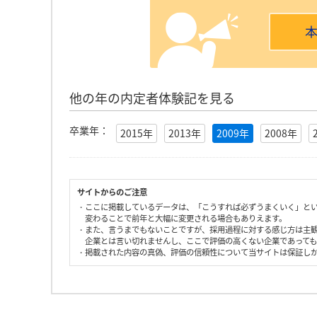
他の年の内定者体験記を見る
卒業年：
2015年
2013年
2009年
2008年
サイトからのご注意
・ここに掲載しているデータは、「こうすれば必ずうまくいく」と
変わることで前年と大幅に変更される場合もありえます。
・また、言うまでもないことですが、採用過程に対する感じ方は主
企業とは言い切れませんし、ここで評価の高くない企業であって
・掲載された内容の真偽、評価の信頼性について当サイトは保証し