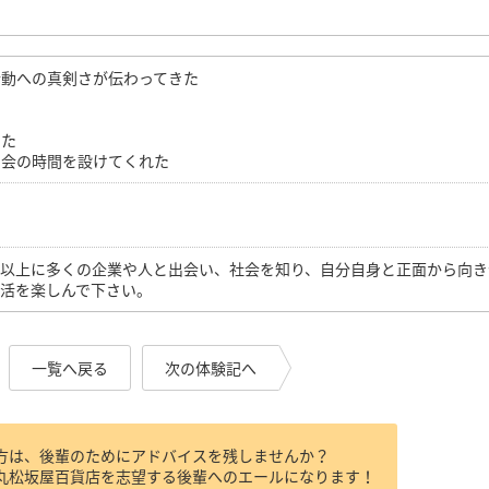
活動への真剣さが伝わってきた
った
問会の時間を設けてくれた
れ以上に多くの企業や人と出会い、社会を知り、自分自身と正面から向き
活を楽しんで下さい。
一覧へ戻る
次の体験記へ
方は、後輩のためにアドバイスを残しませんか？
丸松坂屋百貨店を志望する後輩へのエールになります！