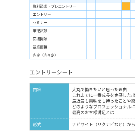
資料請求・プレエントリー
エントリー
セミナー
筆記試験
面接開始
最終面接
内定（内々定）
エントリーシート
内容
大丸で働きたいと思った理由
これまでに一番成長を実感した
最近最も興味をも持ったことや
どのようなプロフェッショナル
最高のお客様満足とは
形式
ナビサイト（リクナビなど）か