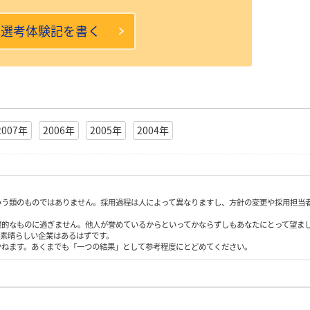
本選考体験記を書く
2007年
2006年
2005年
2004年
いう類のものではありません。採用過程は人によって異なりますし、方針の変更や採用担当
観的なものに過ぎません。他人が誉めているからといってかならずしもあなたにとって望ま
も素晴らしい企業はあるはずです。
かねます。あくまでも「一つの結果」として参考程度にとどめてください。