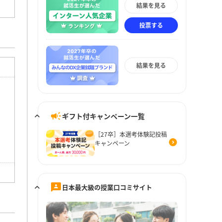
結果を見る
投票する
結果を見る
ギフト付キャンペーン一覧
［27卒］本選考体験記投稿
キャンペーン
日本最大級の授業口コミサイト