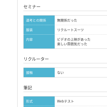
セミナー
選考との関係
無関係だった
服装
リクルートスーツ
内容
ビデオの上映があった
楽しい雰囲気だった
リクルーター
接触
ない
筆記
形式
Webテスト