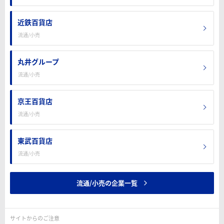
近鉄百貨店
流通/小売
丸井グループ
流通/小売
京王百貨店
流通/小売
東武百貨店
流通/小売
流通/小売の企業一覧
サイトからのご注意