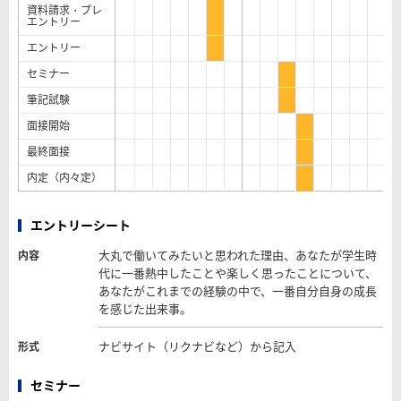
資料請求・プレ
エントリー
エントリー
セミナー
筆記試験
面接開始
最終面接
内定（内々定）
エントリーシート
大丸で働いてみたいと思われた理由、あなたが学生時
内容
代に一番熱中したことや楽しく思ったことについて、
あなたがこれまでの経験の中で、一番自分自身の成長
を感じた出来事。
ナビサイト（リクナビなど）から記入
形式
セミナー