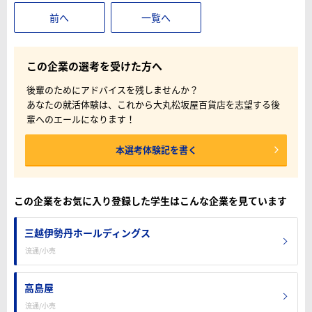
前へ
一覧へ
この企業の選考を受けた方へ
後輩のためにアドバイスを残しませんか？
あなたの就活体験は、これから大丸松坂屋百貨店を志望する後
輩へのエールになります！
本選考体験記を書く
この企業をお気に入り登録した学生はこんな企業を見ています
三越伊勢丹ホールディングス
流通/小売
高島屋
流通/小売