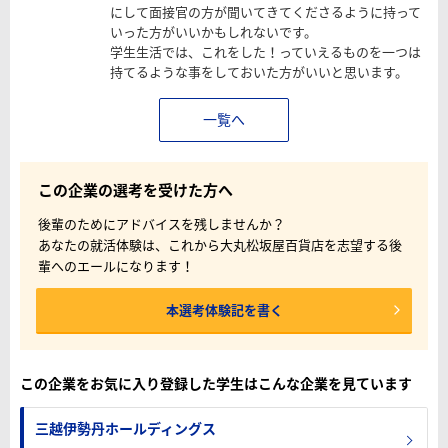
にして面接官の方が聞いてきてくださるように持って
いった方がいいかもしれないです。
学生生活では、これをした！っていえるものを一つは
持てるような事をしておいた方がいいと思います。
一覧へ
この企業の選考を受けた方へ
後輩のためにアドバイスを残しませんか？
あなたの就活体験は、これから大丸松坂屋百貨店を志望する後
輩へのエールになります！
本選考体験記を書く
この企業をお気に入り登録した学生はこんな企業を見ています
三越伊勢丹ホールディングス