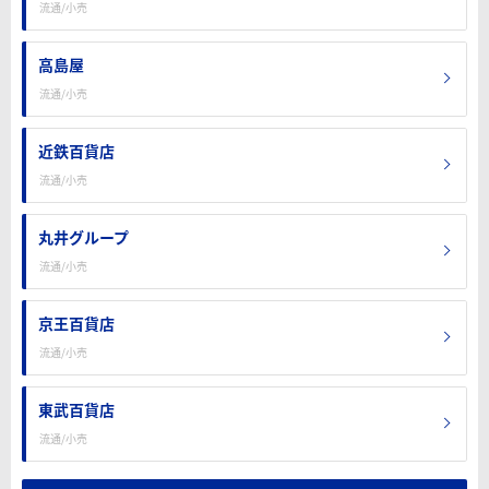
流通/小売
高島屋
流通/小売
近鉄百貨店
流通/小売
丸井グループ
流通/小売
京王百貨店
流通/小売
東武百貨店
流通/小売