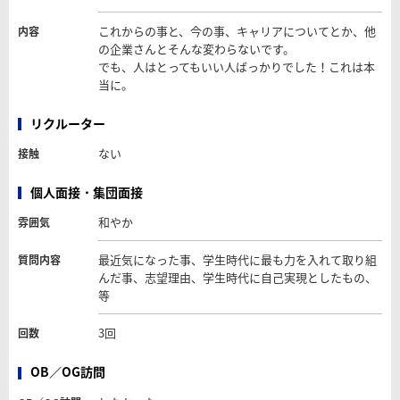
これからの事と、今の事、キャリアについてとか、他
内容
の企業さんとそんな変わらないです。
でも、人はとってもいい人ばっかりでした！これは本
当に。
リクルーター
ない
接触
個人面接・集団面接
和やか
雰囲気
最近気になった事、学生時代に最も力を入れて取り組
質問内容
んだ事、志望理由、学生時代に自己実現としたもの、
等
3回
回数
OB／OG訪問