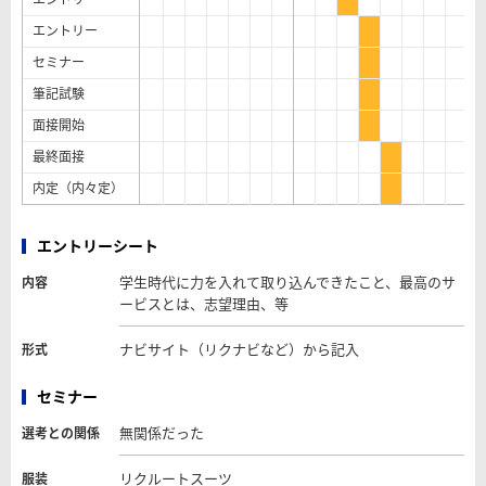
エントリー
セミナー
筆記試験
面接開始
最終面接
内定（内々定）
エントリーシート
学生時代に力を入れて取り込んできたこと、最高のサ
内容
ービスとは、志望理由、等
ナビサイト（リクナビなど）から記入
形式
セミナー
無関係だった
選考との関係
リクルートスーツ
服装