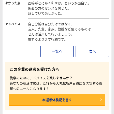
面接がとにかく和やか。というか面白い。
よかった点
関西の方のセンスを感じた。
話していて楽しかった。
自己分析は自分だけではなく、
アドバイス
友人、先輩、家族、教授など使えるものは
ぜんぶ活用して行いましょう。
案ずるよりまず行動です。
一覧へ
次へ
この企業の選考を受けた方へ
後輩のためにアドバイスを残しませんか？
あなたの就活体験は、これから大丸松坂屋百貨店を志望する後
輩へのエールになります！
本選考体験記を書く