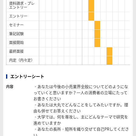
資料請求・プレ
エントリー
エントリー
セミナー
筆記試験
面接開始
最終面接
内定（内々定）
エントリーシート
・あなたは今後の小売業界全般についてどのようにな
内容
っていくと思いますか？一人の消費者の立場にたって
お書きください
・あなたは大丸でどんなことをしてみたいですか。理
由も併せてお答えください
・大学では、何を専攻し、主にどんなテーマで研究を
進めていますか
・あなたの長所・短所を織り交ぜて自己PRしてくださ
い