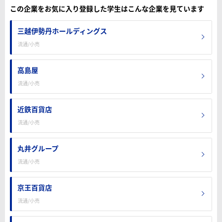
この企業をお気に入り登録した学生はこんな企業を見ています
三越伊勢丹ホールディングス
流通/小売
高島屋
流通/小売
近鉄百貨店
流通/小売
丸井グループ
流通/小売
京王百貨店
流通/小売