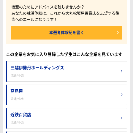
後輩のためにアドバイスを残しませんか？
あなたの就活体験は、これから大丸松坂屋百貨店を志望する後
輩へのエールになります！
本選考体験記を書く
この企業をお気に入り登録した学生はこんな企業を見ています
三越伊勢丹ホールディングス
流通/小売
高島屋
流通/小売
近鉄百貨店
流通/小売