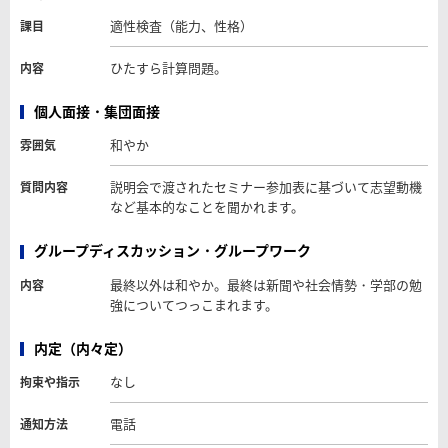
適性検査（能力、性格）
課目
ひたすら計算問題。
内容
個人面接・集団面接
和やか
雰囲気
説明会で渡されたセミナー参加表に基づいて志望動機
質問内容
など基本的なことを聞かれます。
グループディスカッション・グループワーク
最終以外は和やか。最終は新聞や社会情勢・学部の勉
内容
強についてつっこまれます。
内定（内々定）
なし
拘束や指示
電話
通知方法