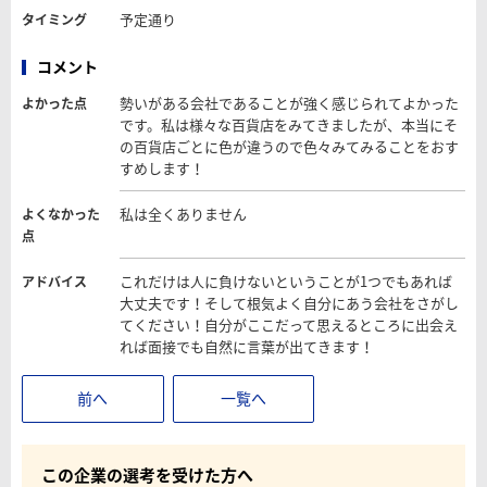
予定通り
タイミング
コメント
勢いがある会社であることが強く感じられてよかった
よかった点
です。私は様々な百貨店をみてきましたが、本当にそ
の百貨店ごとに色が違うので色々みてみることをおす
すめします！
私は全くありません
よくなかった
点
これだけは人に負けないということが1つでもあれば
アドバイス
大丈夫です！そして根気よく自分にあう会社をさがし
てください！自分がここだって思えるところに出会え
れば面接でも自然に言葉が出てきます！
前へ
一覧へ
この企業の選考を受けた方へ