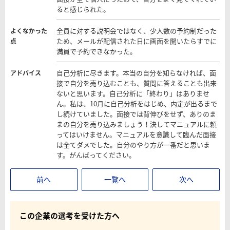
ると感じられた。
全員に対する説明会ではなく、少人数の予約制だった
よくなかった
ため、メールが配信された日に画面を開いたらすでに
点
満員で予約できなかった。
自己分析に尽きます。本当の自分を知らなければ、面
アドバイス
接で自分を売り込むことも、質問に答えることも出来
ないと思います。自己分析に「終わり」はありませ
ん。私は、10月に自己分析をはじめ、内定が出るまで
し続けていました。面接では背伸びをせず、ありのま
まの自分を売り込みましょう！決してマニュアルに頼
ってはいけません。マニュアルを意識して臨んだ面接
は全てダメでした。自分のやり方が一番だと思いま
す。がんばってください。
前へ
一覧へ
次へ
この企業の選考を受けた方へ