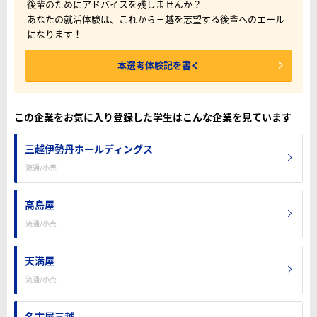
後輩のためにアドバイスを残しませんか？
あなたの就活体験は、これから三越を志望する後輩へのエール
になります！
本選考体験記を書く
この企業をお気に入り登録した学生はこんな企業を見ています
三越伊勢丹ホールディングス
流通/小売
高島屋
流通/小売
天満屋
流通/小売
名古屋三越