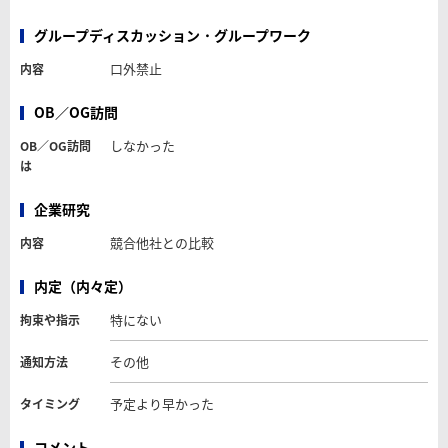
グループディスカッション・グループワーク
口外禁止
内容
OB／OG訪問
しなかった
OB／OG訪問
は
企業研究
競合他社との比較
内容
内定（内々定）
特にない
拘束や指示
その他
通知方法
予定より早かった
タイミング
コメント