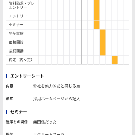
資料請求・プレ
エントリー
エントリー
セミナー
筆記試験
面接開始
最終面接
内定（内々定）
エントリーシート
弊社を魅力的だと感じる点
内容
採用ホームページから記入
形式
セミナー
無関係だった
選考との関係
リクルートスーツ
服装