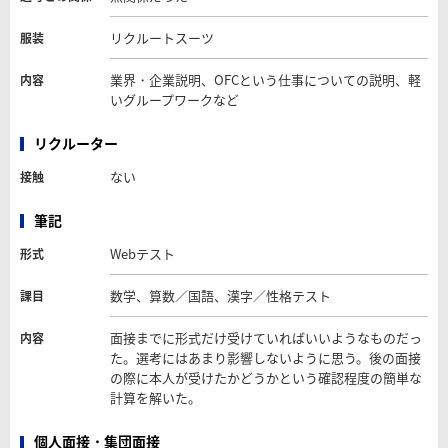
リクルートスーツ
服装
業界・企業説明、OFCという仕事についての説明、軽
内容
いグループワークなど
リクルーター
ない
接触
筆記
Webテスト
形式
数学、算数／国語、漢字／性格テスト
課目
面接までに形式だけ受けていればいいようなものだっ
内容
た。選考にはあまり影響しないように思う。後の面接
の際に本人が受けたかどうかという確認程度の簡単な
計算を解いた。
個人面接・集団面接