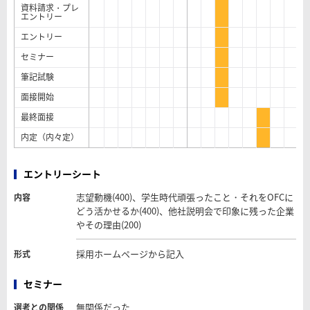
資料請求・プレ
エントリー
エントリー
セミナー
筆記試験
面接開始
最終面接
内定（内々定）
エントリーシート
志望動機(400)、学生時代頑張ったこと・それをOFCに
内容
どう活かせるか(400)、他社説明会で印象に残った企業
やその理由(200)
採用ホームページから記入
形式
セミナー
無関係だった
選考との関係