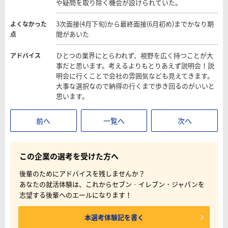
や疑問を取り除く機会が設けられていた。
3次面接(4月下旬)から最終面接(6月初め)までかなり期
よくなかった
間があいた
点
ひとつの業界にとらわれず、視野を広く持つことが大
アドバイス
事だと思います。考えるよりもとりあえず説明会！説
明会に行くことで会社の雰囲気なども見えてきます。
大事な選択なので納得の行くまで歩き回るのがいいと
思います。
前へ
一覧へ
次へ
この企業の選考を受けた方へ
後輩のためにアドバイスを残しませんか？
あなたの就活体験は、これからセブン‐イレブン・ジャパンを
志望する後輩へのエールになります！
本選考体験記を書く