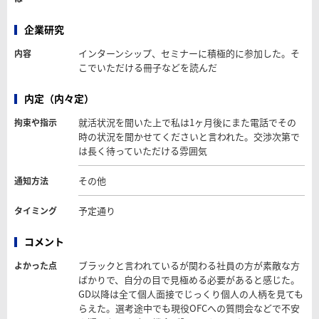
企業研究
インターンシップ、セミナーに積極的に参加した。そ
内容
こでいただける冊子などを読んだ
内定（内々定）
就活状況を聞いた上で私は1ヶ月後にまた電話でその
拘束や指示
時の状況を聞かせてくださいと言われた。交渉次第で
は長く待っていただける雰囲気
その他
通知方法
予定通り
タイミング
コメント
ブラックと言われているが関わる社員の方が素敵な方
よかった点
ばかりで、自分の目で見極める必要があると感じた。
GD以降は全て個人面接でじっくり個人の人柄を見ても
らえた。選考途中でも現役OFCへの質問会などで不安