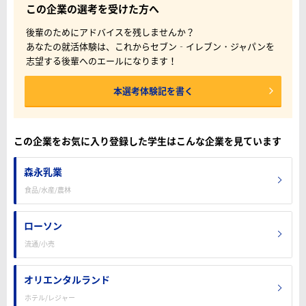
この企業の選考を受けた方へ
後輩のためにアドバイスを残しませんか？
あなたの就活体験は、これからセブン‐イレブン・ジャパンを
志望する後輩へのエールになります！
本選考体験記を書く
この企業をお気に入り登録した学生はこんな企業を見ています
森永乳業
食品/水産/農林
ローソン
流通/小売
オリエンタルランド
ホテル/レジャー