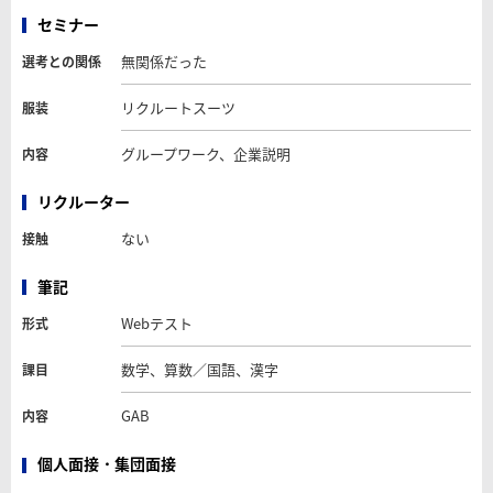
セミナー
無関係だった
選考との関係
リクルートスーツ
服装
グループワーク、企業説明
内容
リクルーター
ない
接触
筆記
Webテスト
形式
数学、算数／国語、漢字
課目
GAB
内容
個人面接・集団面接