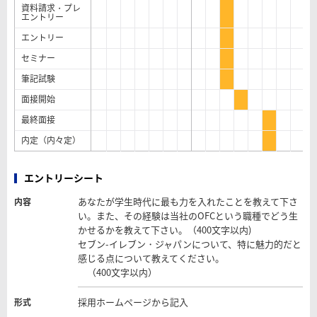
資料請求・プレ
エントリー
エントリー
セミナー
筆記試験
面接開始
最終面接
内定（内々定）
エントリーシート
あなたが学生時代に最も力を入れたことを教えて下さ
内容
い。また、その経験は当社のOFCという職種でどう生
かせるかを教えて下さい。（400文字以内)
セブン-イレブン・ジャパンについて、特に魅力的だと
感じる点について教えてください。
（400文字以内）
採用ホームページから記入
形式