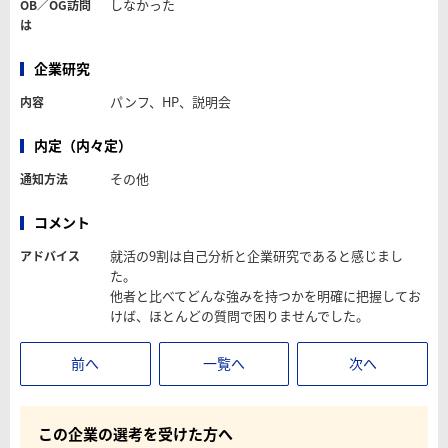
しなかった
OB／OG訪問
は
企業研究
パンフ、HP、説明会
内容
内定（内々定）
その他
通知方法
コメント
就活の9割は自己分析と企業研究であると感じまし
アドバイス
た。
他者と比べてどんな強みを持つかを明確に把握してお
けば、ほとんどの質問で困りませんでした。
前へ
一覧へ
次へ
この企業の選考を受けた方へ