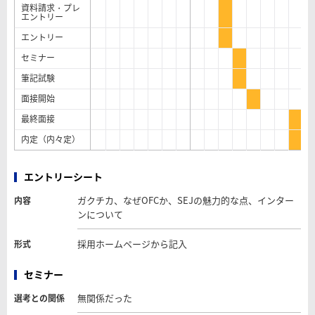
資料請求・プレ
エントリー
エントリー
セミナー
筆記試験
面接開始
最終面接
内定（内々定）
エントリーシート
ガクチカ、なぜOFCか、SEJの魅力的な点、インター
内容
ンについて
採用ホームページから記入
形式
セミナー
無関係だった
選考との関係