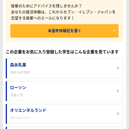
後輩のためにアドバイスを残しませんか？
あなたの就活体験は、これからセブン‐イレブン・ジャパンを
志望する後輩へのエールになります！
本選考体験記を書く
この企業をお気に入り登録した学生はこんな企業を見ています
森永乳業
食品/水産/農林
ローソン
流通/小売
オリエンタルランド
ホテル/レジャー