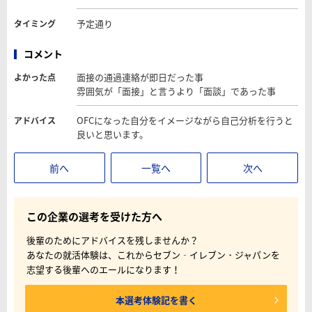
予定通り
タイミング
コメント
面接の通過連絡が即日だった事
よかった点
雰囲気が「面接」と言うより「面談」であった事
OFCになった自分をイメージながら自己分析を行うと
アドバイス
良いと思います。
前へ
一覧へ
次へ
この企業の選考を受けた方へ
後輩のためにアドバイスを残しませんか？
あなたの就活体験は、これからセブン‐イレブン・ジャパンを
志望する後輩へのエールになります！
本選考体験記を書く