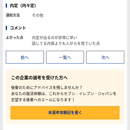
内定（内々定）
その他
通知方法
コメント
内定が出るのが非常に早い
よかった点
話してる内容よりも人がらを見ていた点
前へ
一覧へ
次へ
この企業の選考を受けた方へ
後輩のためにアドバイスを残しませんか？
あなたの就活体験は、これからセブン‐イレブン・ジャパンを
志望する後輩へのエールになります！
本選考体験記を書く