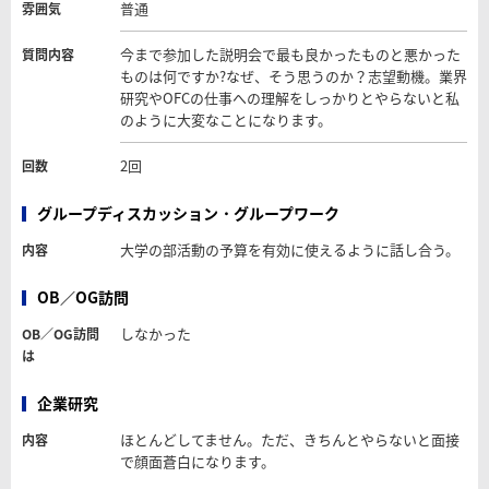
普通
雰囲気
今まで参加した説明会で最も良かったものと悪かった
質問内容
ものは何ですか?なぜ、そう思うのか？志望動機。業界
研究やOFCの仕事への理解をしっかりとやらないと私
のように大変なことになります。
2回
回数
グループディスカッション・グループワーク
大学の部活動の予算を有効に使えるように話し合う。
内容
OB／OG訪問
しなかった
OB／OG訪問
は
企業研究
ほとんどしてません。ただ、きちんとやらないと面接
内容
で顔面蒼白になります。