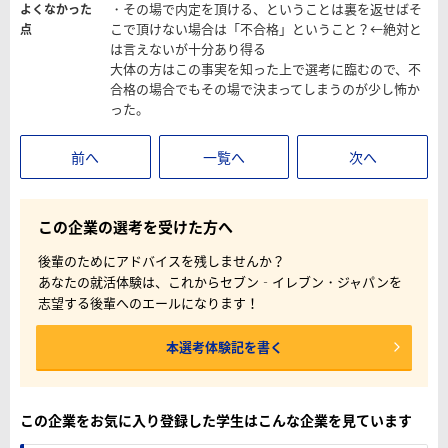
・その場で内定を頂ける、ということは裏を返せばそ
よくなかった
こで頂けない場合は「不合格」ということ？←絶対と
点
は言えないが十分あり得る
大体の方はこの事実を知った上で選考に臨むので、不
合格の場合でもその場で決まってしまうのが少し怖か
った。
前へ
一覧へ
次へ
この企業の選考を受けた方へ
後輩のためにアドバイスを残しませんか？
あなたの就活体験は、これからセブン‐イレブン・ジャパンを
志望する後輩へのエールになります！
本選考体験記を書く
この企業をお気に入り登録した学生はこんな企業を見ています