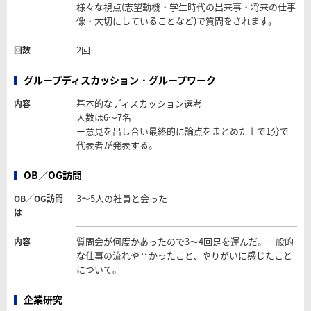
様々な視点(志望動機・学生時代の出来事・将来の仕事
像・大切にしていることなど)で質問をされます。
2回
回数
グループディスカッション・グループワーク
基本的なディスカッション選考
内容
人数は6～7名
ー意見を出し合い最終的に論点をまとめた上で1分で
代表者が発表する。
OB／OG訪問
3〜5人の社員と会った
OB／OG訪問
は
質問会が何度かあったので3～4回足を運んだ。一般的
内容
な仕事の流れや辛かったこと、やりがいに感じたこと
について。
企業研究