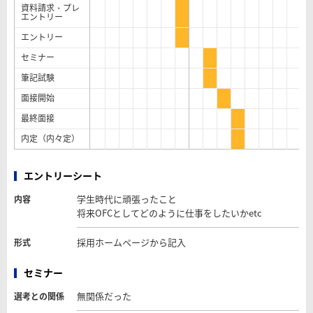
資料請求・プレ
エントリー
エントリー
セミナー
筆記試験
面接開始
最終面接
内定（内々定）
エントリーシート
学生時代に頑張ったこと
内容
将来OFCとしてどのように仕事をしたいかetc
採用ホームページから記入
形式
セミナー
無関係だった
選考との関係