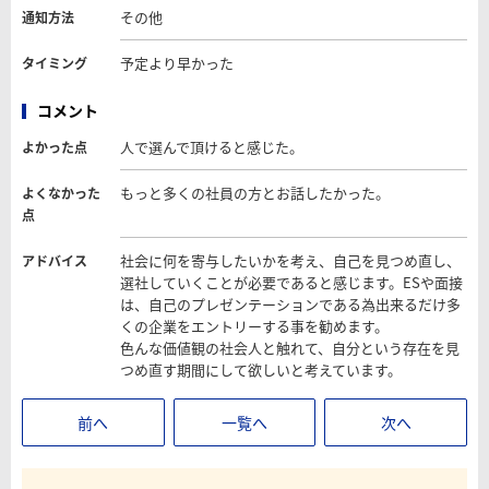
その他
通知方法
予定より早かった
タイミング
コメント
人で選んで頂けると感じた。
よかった点
もっと多くの社員の方とお話したかった。
よくなかった
点
社会に何を寄与したいかを考え、自己を見つめ直し、
アドバイス
選社していくことが必要であると感じます。ESや面接
は、自己のプレゼンテーションである為出来るだけ多
くの企業をエントリーする事を勧めます。
色んな価値観の社会人と触れて、自分という存在を見
つめ直す期間にして欲しいと考えています。
前へ
一覧へ
次へ