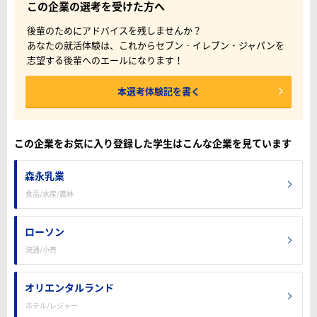
この企業の選考を受けた方へ
後輩のためにアドバイスを残しませんか？
あなたの就活体験は、これからセブン‐イレブン・ジャパンを
志望する後輩へのエールになります！
本選考体験記を書く
この企業をお気に入り登録した学生はこんな企業を見ています
森永乳業
食品/水産/農林
ローソン
流通/小売
オリエンタルランド
ホテル/レジャー