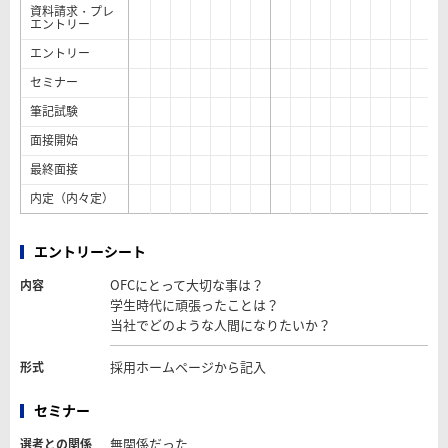
資料請求・プレ
エントリー
エントリー
セミナー
筆記試験
面接開始
最終面接
内定（内々定）
エントリーシート
OFCにとって大切な事は？
内容
学生時代に頑張ったことは？
当社でどのような人間になりたいか？
採用ホームページから記入
形式
セミナー
無関係だった
選考との関係