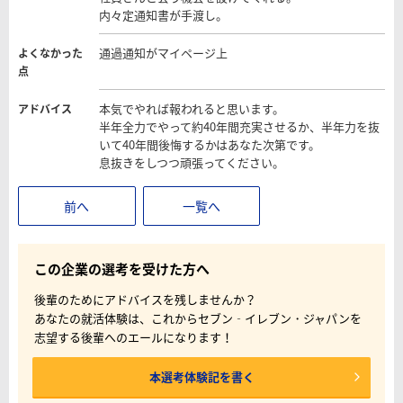
内々定通知書が手渡し。
通過通知がマイページ上
よくなかった
点
本気でやれば報われると思います。
アドバイス
半年全力でやって約40年間充実させるか、半年力を抜
いて40年間後悔するかはあなた次第です。
息抜きをしつつ頑張ってください。
前へ
一覧へ
この企業の選考を受けた方へ
後輩のためにアドバイスを残しませんか？
あなたの就活体験は、これからセブン‐イレブン・ジャパンを
志望する後輩へのエールになります！
本選考体験記を書く