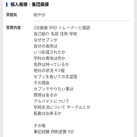
個人面接・集団面接
和やか
雰囲気
2次面接 50分 トレーナーと面談
質問内容
自己紹介 名前 住所 学校
なぜセブンか
自分の長所は
いつ形成されたか
学科の専攻は何か
免許は持っているか
他社の状況 4つ程
セブンを抜いての志望度
その理由
セブンでやりたい事は
質問はあるか
アルバイトについて
学校生活について サークルとか
転勤は出来るか
その後
筆記試験 四則逆算 5分