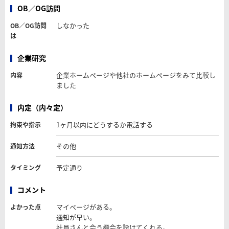
OB／OG訪問
しなかった
OB／OG訪問
は
企業研究
企業ホームページや他社のホームページをみて比較し
内容
ました
内定（内々定）
1ヶ月以内にどうするか電話する
拘束や指示
その他
通知方法
予定通り
タイミング
コメント
マイページがある。
よかった点
通知が早い。
社員さんと会う機会を設けてくれる。