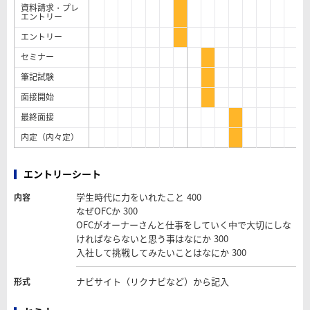
資料請求・プレ
エントリー
エントリー
セミナー
筆記試験
面接開始
最終面接
内定（内々定）
エントリーシート
学生時代に力をいれたこと 400
内容
なぜOFCか 300
OFCがオーナーさんと仕事をしていく中で大切にしな
ければならないと思う事はなにか 300
入社して挑戦してみたいことはなにか 300
ナビサイト（リクナビなど）から記入
形式