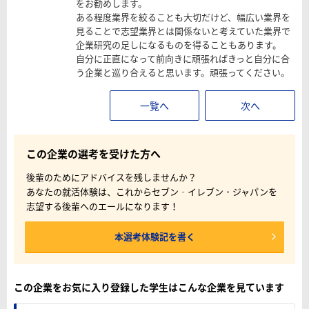
をお勧めします。
ある程度業界を絞ることも大切だけど、幅広い業界を
見ることで志望業界とは関係ないと考えていた業界で
企業研究の足しになるものを得ることもあります。
自分に正直になって前向きに頑張ればきっと自分に合
う企業と巡り合えると思います。頑張ってください。
一覧へ
次へ
この企業の選考を受けた方へ
後輩のためにアドバイスを残しませんか？
あなたの就活体験は、これからセブン‐イレブン・ジャパンを
志望する後輩へのエールになります！
本選考体験記を書く
この企業をお気に入り登録した学生はこんな企業を見ています