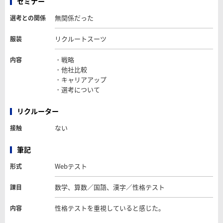
セミナー
無関係だった
選考との関係
リクルートスーツ
服装
・戦略
内容
・他社比較
・キャリアアップ
・選考について
リクルーター
ない
接触
筆記
Webテスト
形式
数学、算数／国語、漢字／性格テスト
課目
性格テストを重視していると感じた。
内容