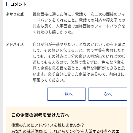
コメント
最終面接に通った時に、電話で一次二次の面接のフィ
よかった点
ードバックをくれたこと。電話での対応や控え室での
対応も良く、人事面談で最終面接のフィードバックを
くれたのも嬉しかった。
自分が何が一番やりたいことなのかというのを明確に
アドバイス
して、その想いを伝えること。言う言葉を失敗したと
しても、その対応に自分の良い人柄が出ていれば大抵
通してもらえるので、笑顔で焦らずに。色んな企業を
見て企業を見る目を養うと、冷静な判断ができると思
います。必ず自分に合った企業はあるので、前向きに
頑張ってください。
一覧へ
次へ
この企業の選考を受けた方へ
後輩のためにアドバイスを残しませんか？
あなたの就活体験は、これからサンゲツを志望する後輩へのエ