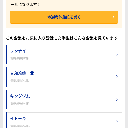
ールになります！
本選考体験記を書く
この企業をお気に入り登録した学生はこんな企業を見ています
リンナイ
電機/機械/材料
大和冷機工業
電機/機械/材料
キングジム
電機/機械/材料
イトーキ
電機/機械/材料