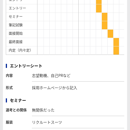
エントリー
セミナー
筆記試験
面接開始
最終面接
内定（内々定）
エントリーシート
志望動機、自己PRなど
内容
採用ホームページから記入
形式
セミナー
無関係だった
選考との関係
リクルートスーツ
服装