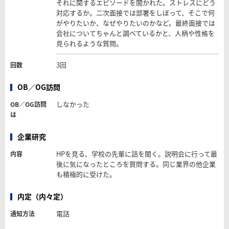
それに関するエピソードを聞かれた。ストレスにどう
対応するか。二次面接では部署をしぼって、そこで何
がやりたいか、なぜやりたいのかなど。最終面接では
会社についてちゃんと調べているかと、人柄や性格を
見られるような質問。
3回
回数
OB／OG訪問
しなかった
OB／OG訪問
は
企業研究
HPを見る、学校の先輩に話を聞く。説明会に行って最
内容
後に気になったところを質問する。同じ業界の他企業
も積極的に受けた。
内定（内々定）
電話
通知方法