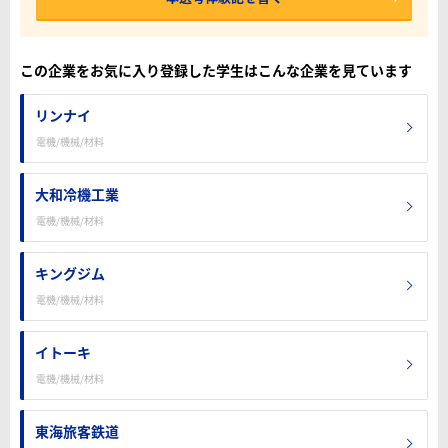
この企業をお気に入り登録した学生はこんな企業を見ています
リンナイ
電機/機械/材料
大和冷機工業
電機/機械/材料
キングジム
電機/機械/材料
イトーキ
電機/機械/材料
東海旅客鉄道