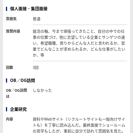
個人面接・集団面接
普通
雰囲気
就活の軸、今まで頑張ってきたこと、自分の中での仕
質問内容
事の位置づけ、他に志望している企業とサンゲツの違
い、希望職種、周りからどんな人だと言われるか、営
業でどんなことが求められるか、どんな仕事がしたい
か、等
3回
回数
OB／OG訪問
しなかった
OB／OG訪問
は
企業研究
資料やWebサイト（リクルートサイトも一般向けサイ
内容
トも）を丁寧に読み込んだ。最終面接でショールーム
の見学もしたが、事前に自分で訪れて雰囲気を見た。