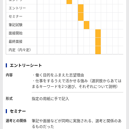
エントリー
セミナー
筆記試験
面接開始
最終面接
内定（内々定）
エントリーシート
・働く目的をふまえた志望理由
内容
・仕事をするうえで活かせる強み（選択肢からあては
まるキーワードを2つ選び、それぞれについて説明）
指定の用紙に手で記入
形式
セミナー
筆記や面接などが同時に実施される、選考と関係のあ
選考との関係
るものだった