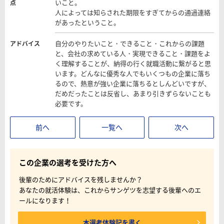
いこと。
点
人によっては知らされた期限をすぎてからの通過連絡
があったということ。
自分のやりたいこと・できること・これからの課題
アドバイス
と、会社の求めている人・実現できること・課題をよ
く理解することが、納得の行く就職活動に繋がると思
います。どんなに優秀な人でもいくつもの企業に落ち
るので、熱意が強い企業に落ちるとしんどいですが、
だめだったことは反省し、あまり引きずらないことも
必要です。
前へ
一覧へ
次へ
この企業の選考を受けた方へ
後輩のためにアドバイスを残しませんか？
あなたの就活体験は、これからサンゲツを志望する後輩へのエ
ールになります！
本選考体験記を書く