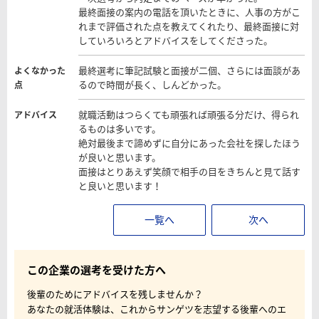
最終面接の案内の電話を頂いたときに、人事の方がこ
れまで評価された点を教えてくれたり、最終面接に対
していろいろとアドバイスをしてくださった。
最終選考に筆記試験と面接が二個、さらには面談があ
よくなかった
るので時間が長く、しんどかった。
点
就職活動はつらくても頑張れば頑張る分だけ、得られ
アドバイス
るものは多いです。
絶対最後まで諦めずに自分にあった会社を探したほう
が良いと思います。
面接はとりあえず笑顔で相手の目をきちんと見て話す
と良いと思います！
一覧へ
次へ
この企業の選考を受けた方へ
後輩のためにアドバイスを残しませんか？
あなたの就活体験は、これからサンゲツを志望する後輩へのエ