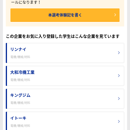
ールになります！
本選考体験記を書く
この企業をお気に入り登録した学生はこんな企業を見ています
リンナイ
電機/機械/材料
大和冷機工業
電機/機械/材料
キングジム
電機/機械/材料
イトーキ
電機/機械/材料