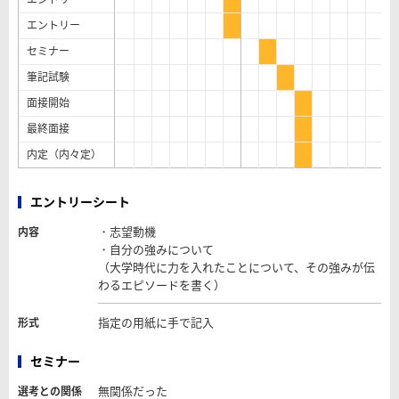
エントリー
セミナー
筆記試験
面接開始
最終面接
内定（内々定）
エントリーシート
・志望動機
内容
・自分の強みについて
（大学時代に力を入れたことについて、その強みが伝
わるエピソードを書く）
指定の用紙に手で記入
形式
セミナー
無関係だった
選考との関係