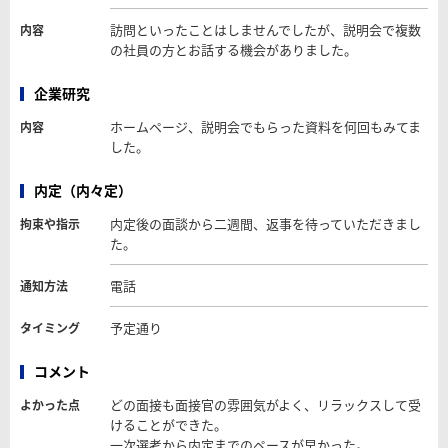
訪問といったことはしませんでしたが、説明会で複数
内容
の社員の方とお話する機会がありました。
企業研究
ホームページ、説明会でもらった資料を何回もみてま
内容
した。
内定（内々定）
内定後の面談から二週間、返事を待っていただきまし
拘束や指示
た。
電話
通知方法
予定通り
タイミング
コメント
どの面接も面接官の雰囲気がよく、リラックスして受
よかった点
けることができた。
一次選考から内定までのペースが早かった。