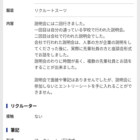
リクルートスーツ
服装
説明会には二回行きました。
内容
一回目は自分の通っている学校で行われた説明会。
二回目は会社で行われた説明会でした。
会社で行われた説明会は、人事の方が企業の説明をし
てくださった後に、実際に先輩社員の方と座談会形式
でお話をしました。
説明会のわりに時間が長く、複数の先輩社員とお話を
することが出来ました。
説明会で面接や筆記はありませんでしたが、説明会に
参加しないとエントリーシートを手に入れることがで
きません。
リクルーター
ない
接触
筆記