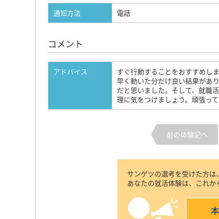
通知方法
電話
コメント
アドバイス
すぐ行動することをおすすめし
早く動いた分だけ良い結果があ
だと思いました。そして、就職
理に気をつけましょう。頑張って
前の体験記へ
サンゲツの選考を受けた方は
あなたの就活体験は、これか