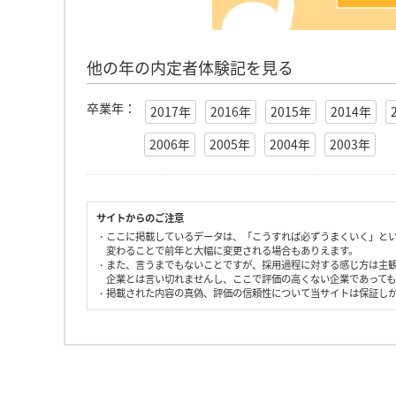
他の年の内定者体験記を見る
卒業年：
2017年
2016年
2015年
2014年
2006年
2005年
2004年
2003年
サイトからのご注意
・ここに掲載しているデータは、「こうすれば必ずうまくいく」と
変わることで前年と大幅に変更される場合もありえます。
・また、言うまでもないことですが、採用過程に対する感じ方は主
企業とは言い切れませんし、ここで評価の高くない企業であって
・掲載された内容の真偽、評価の信頼性について当サイトは保証し