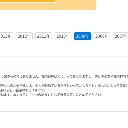
2013年
2012年
2011年
2010年
2009年
2008年
2007年
いう類のものではありません。採用過程は人によって異なりますし、方針の変更や採用担当
観的なものに過ぎません。他人が誉めているからといってかならずしもあなたにとって望ま
も素晴らしい企業はあるはずです。
かねます。あくまでも「一つの結果」として参考程度にとどめてください。