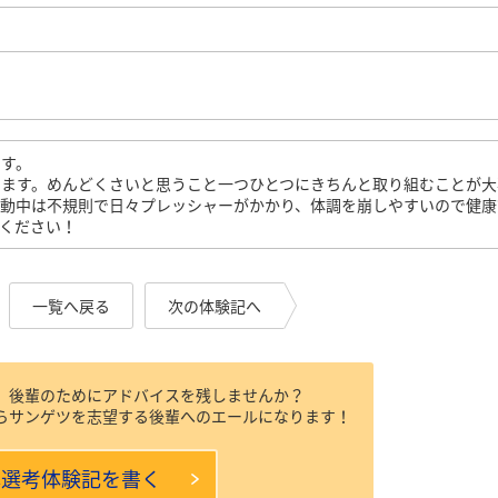
ます。
ります。めんどくさいと思うこと一つひとつにきちんと取り組むことが大
活動中は不規則で日々プレッシャーがかかり、体調を崩しやすいので健康
ください！
一覧へ戻る
次の体験記へ
、後輩のためにアドバイスを残しませんか？
らサンゲツを志望する後輩へのエールになります！
本選考体験記を書く