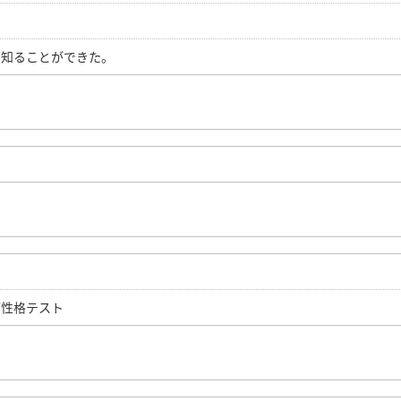
を知ることができた。
／性格テスト