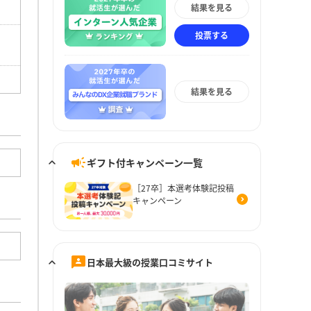
結果を見る
投票する
結果を見る
ギフト付キャンペーン一覧
［27卒］本選考体験記投稿
キャンペーン
日本最大級の授業口コミサイト