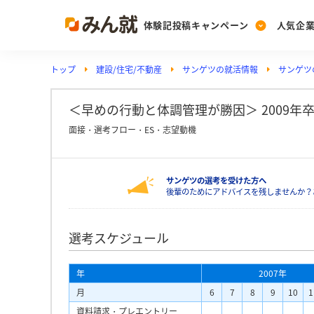
体験記投稿キャンペーン
人気企
トップ
建設/住宅/不動産
サンゲツの就活情報
サンゲツ
Post
Ranking
PickUp
投稿する
ランキングを見る
注目の企業特集
＜早めの行動と体調管理が勝因＞ 2009年卒サン
面接・選考フロー・ES・志望動機
Vote
サンゲツの選考を受けた方へ
投票する
後輩のためにアドバイスを残しませんか？
動画で知ろう！業界・
選考スケジュール
年
2007年
月
6
7
8
9
10
1
資料請求・プレエントリー