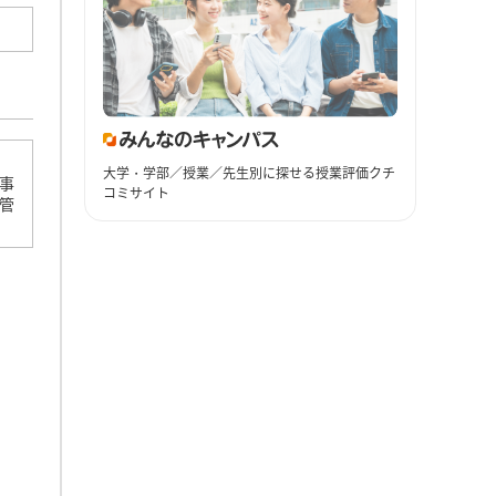
大学・学部／授業／先生別に探せる授業評価クチ
事
コミサイト
管