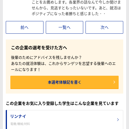
ことをお薦めします。各業界の話なんて今しか聞けま
せんから、見逃すともったいないです。あと、就活は
ポジティブになった者勝ちと感じました・・
前へ
一覧へ
次へ
この企業の選考を受けた方へ
後輩のためにアドバイスを残しませんか？
あなたの就活体験は、これからサンゲツを志望する後輩へのエ
ールになります！
本選考体験記を書く
この企業をお気に入り登録した学生はこんな企業を見ています
リンナイ
電機/機械/材料