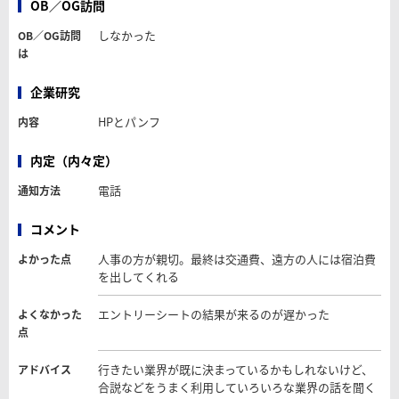
OB／OG訪問
しなかった
OB／OG訪問
は
企業研究
HPとパンフ
内容
内定（内々定）
電話
通知方法
コメント
人事の方が親切。最終は交通費、遠方の人には宿泊費
よかった点
を出してくれる
エントリーシートの結果が来るのが遅かった
よくなかった
点
行きたい業界が既に決まっているかもしれないけど、
アドバイス
合説などをうまく利用していろいろな業界の話を聞く