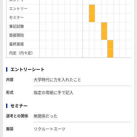
エントリー
セミナー
筆記試験
面接開始
最終面接
内定（内々定）
エントリーシート
大学時代に力を入れたこと
内容
指定の用紙に手で記入
形式
セミナー
無関係だった
選考との関係
リクルートスーツ
服装