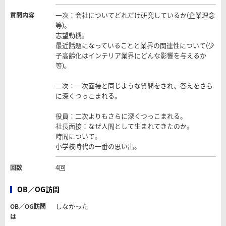
一次：会社についてどれだけ研究しているか(企業理念
質問内容
等)。
志望動機。
最近話題になっていることと業界の関連性について(少
子高齢化はインテリア業界にどんな影響を与えるか
等)。
二次：一次面接と同じような質問をされ、答えをさら
に深くつっこまれる。
役員：二次よりもさらに深くつっこまれる。
社長面接：なぜ人間として生まれてきたのか。
時間について。
小学校時代の一番の思い出。
4回
回数
OB／OG訪問
しなかった
OB／OG訪問
は