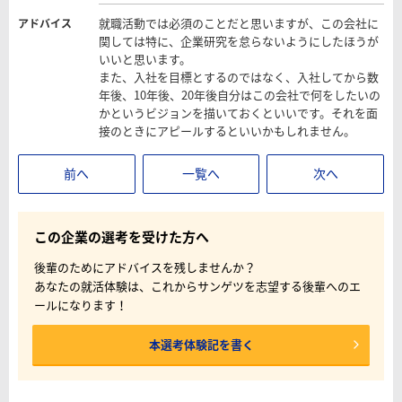
就職活動では必須のことだと思いますが、この会社に
アドバイス
関しては特に、企業研究を怠らないようにしたほうが
いいと思います。
また、入社を目標とするのではなく、入社してから数
年後、10年後、20年後自分はこの会社で何をしたいの
かというビジョンを描いておくといいです。それを面
接のときにアピールするといいかもしれません。
前へ
一覧へ
次へ
この企業の選考を受けた方へ
後輩のためにアドバイスを残しませんか？
あなたの就活体験は、これからサンゲツを志望する後輩へのエ
ールになります！
本選考体験記を書く