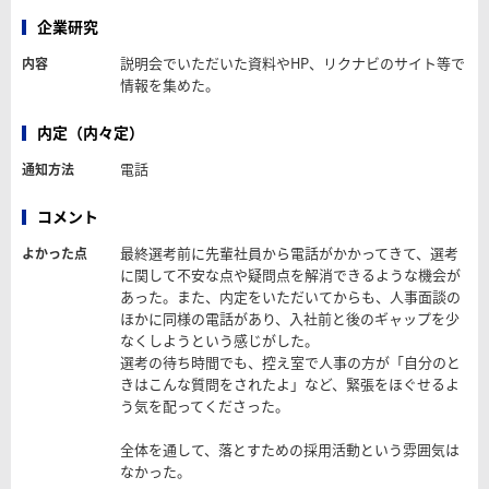
企業研究
説明会でいただいた資料やHP、リクナビのサイト等で
内容
情報を集めた。
内定（内々定）
電話
通知方法
コメント
最終選考前に先輩社員から電話がかかってきて、選考
よかった点
に関して不安な点や疑問点を解消できるような機会が
あった。また、内定をいただいてからも、人事面談の
ほかに同様の電話があり、入社前と後のギャップを少
なくしようという感じがした。
選考の待ち時間でも、控え室で人事の方が「自分のと
きはこんな質問をされたよ」など、緊張をほぐせるよ
う気を配ってくださった。
全体を通して、落とすための採用活動という雰囲気は
なかった。