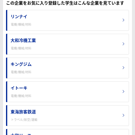
この企業をお気に入り登録した学生はこんな企業を見ています
リンナイ
電機/機械/材料
大和冷機工業
電機/機械/材料
キングジム
電機/機械/材料
イトーキ
電機/機械/材料
東海旅客鉄道
トラベル/航空/運輸