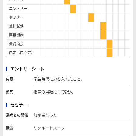
エントリー
セミナー
筆記試験
面接開始
最終面接
内定（内々定）
エントリーシート
学生時代に力を入れたこと。
内容
指定の用紙に手で記入
形式
セミナー
無関係だった
選考との関係
リクルートスーツ
服装