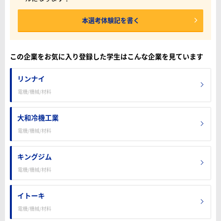
本選考体験記を書く
この企業をお気に入り登録した学生はこんな企業を見ています
リンナイ
電機/機械/材料
大和冷機工業
電機/機械/材料
キングジム
電機/機械/材料
イトーキ
電機/機械/材料