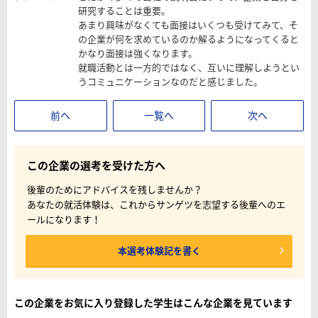
研究することは重要。
あまり興味がなくても面接はいくつも受けてみて、そ
の企業が何を求めているのか解るようになってくると
かなり面接は強くなります。
就職活動とは一方的ではなく、互いに理解しようとい
うコミュニケーションなのだと感じました。
前へ
一覧へ
次へ
この企業の選考を受けた方へ
後輩のためにアドバイスを残しませんか？
あなたの就活体験は、これからサンゲツを志望する後輩へのエ
ールになります！
本選考体験記を書く
この企業をお気に入り登録した学生はこんな企業を見ています