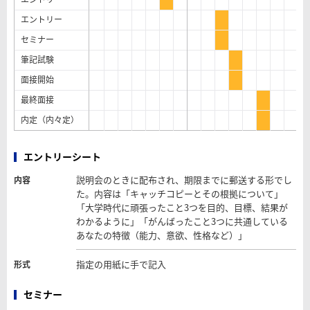
エントリー
セミナー
筆記試験
面接開始
最終面接
内定（内々定）
エントリーシート
説明会のときに配布され、期限までに郵送する形でし
内容
た。内容は「キャッチコピーとその根拠について」
「大学時代に頑張ったこと3つを目的、目標、結果が
わかるように」「がんばったこと3つに共通している
あなたの特徴（能力、意欲、性格など）」
指定の用紙に手で記入
形式
セミナー