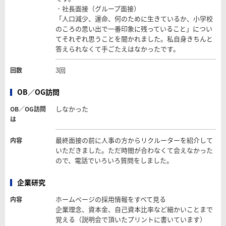
・社長面接（グループ面接）
「人口減少、運命、何のために生きているか、小学校
のころの思い出で一番印象に残っていること」につい
てそれぞれ思うことを聞かれました。私自身きちんと
答えられなくて手ごたえはなかったです。
3回
回数
OB／OG訪問
しなかった
OB／OG訪問
は
最終面接の前に人事の方からリクルーターを紹介して
内容
いただきました。ただ時間が合わなくて会えなかった
ので、電話でいろいろ質問をしました。
企業研究
ホームページの採用情報をすべて見る
内容
企業理念、資本金、自己資本比率など細かいことまで
覚える（説明会で頂いたプリントに書いています）