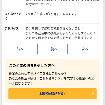
な方ばかりでした。
2次面接の結果が1ヶ月後に来ました。
よくなかった
点
自分を信じて最後まであきらめないこと！
アドバイス
少しでも就活中に改善点を学んだら実行すること！
とにかく目で見て体で感じるために行動すること
前へ
一覧へ
次へ
この企業の選考を受けた方へ
後輩のためにアドバイスを残しませんか？
あなたの就活体験は、これからサンゲツを志望する後輩へのエ
ールになります！
本選考体験記を書く