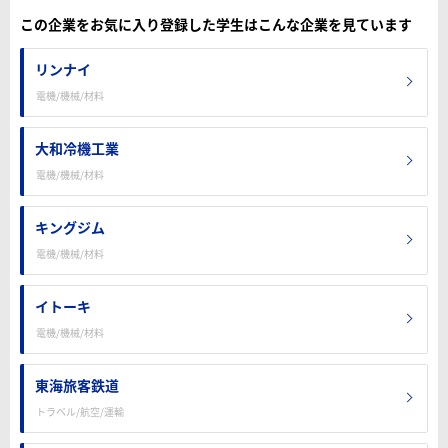
この企業をお気に入り登録した学生はこんな企業を見ています
リンナイ
電機/機械/材料
大和冷機工業
電機/機械/材料
キングジム
電機/機械/材料
イトーキ
電機/機械/材料
東海旅客鉄道
トラベル/航空/運輸