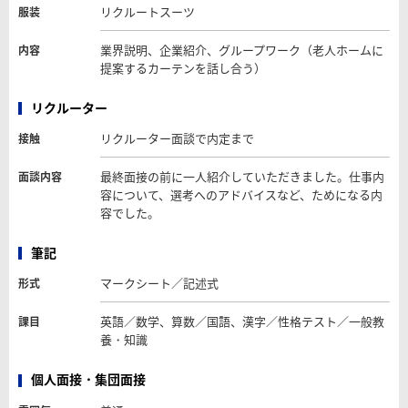
リクルートスーツ
服装
業界説明、企業紹介、グループワーク（老人ホームに
内容
提案するカーテンを話し合う）
リクルーター
リクルーター面談で内定まで
接触
最終面接の前に一人紹介していただきました。仕事内
面談内容
容について、選考へのアドバイスなど、ためになる内
容でした。
筆記
マークシート／記述式
形式
英語／数学、算数／国語、漢字／性格テスト／一般教
課目
養・知識
個人面接・集団面接