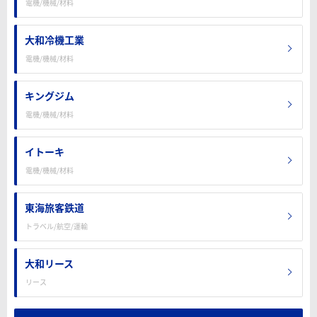
電機/機械/材料
大和冷機工業
電機/機械/材料
キングジム
電機/機械/材料
イトーキ
電機/機械/材料
東海旅客鉄道
トラベル/航空/運輸
大和リース
リース