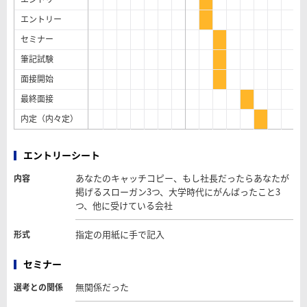
エントリー
セミナー
筆記試験
面接開始
最終面接
内定（内々定）
エントリーシート
あなたのキャッチコピー、もし社長だったらあなたが
内容
掲げるスローガン3つ、大学時代にがんばったこと3
つ、他に受けている会社
指定の用紙に手で記入
形式
セミナー
無関係だった
選考との関係