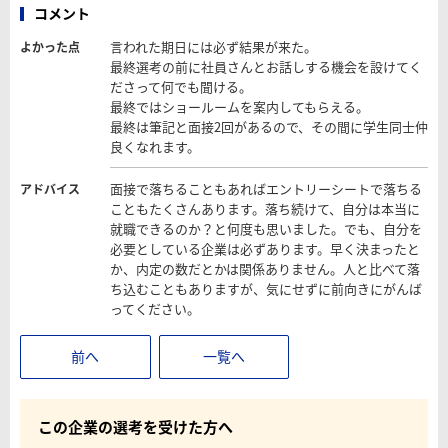
コメント
言われた期日には必ず結果が来た。
よかった点
最終選考の前に社員さんとお話しする機会を設けてく
ださって何でも聞ける。
最終ではショールームを案内してもらえる。
最終は筆記と面接2回があるので、その間に学生同士仲
良くなれます。
面接で落ちることもあればエントリーシートで落ちる
アドバイス
こともたくさんあります。落ち続けて、自分は本当に
就職できるのか？と何度も思いました。でも、自分を
必要としている企業は必ずあります。早く決まったと
か、内定の数だとかは関係ありません。人と比べて落
ち込むこともありますが、気にせずに前向きにがんば
ってください。
前へ
一覧へ
この企業の選考を受けた方へ