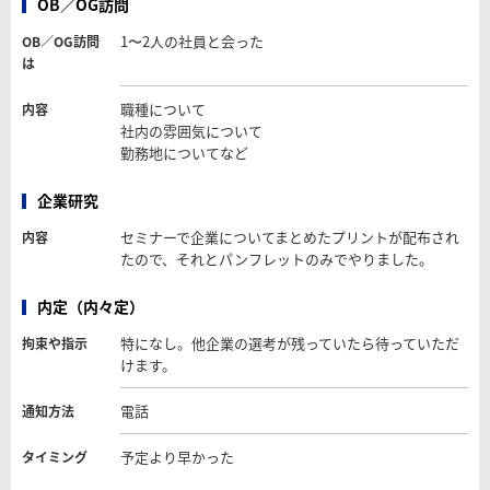
OB／OG訪問
1〜2人の社員と会った
OB／OG訪問
は
職種について
内容
社内の雰囲気について
勤務地についてなど
企業研究
セミナーで企業についてまとめたプリントが配布され
内容
たので、それとパンフレットのみでやりました。
内定（内々定）
特になし。他企業の選考が残っていたら待っていただ
拘束や指示
けます。
電話
通知方法
予定より早かった
タイミング