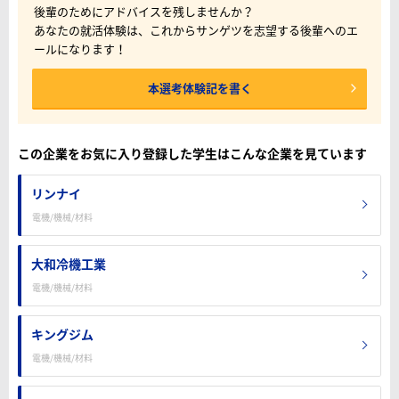
後輩のためにアドバイスを残しませんか？
あなたの就活体験は、これからサンゲツを志望する後輩へのエ
ールになります！
本選考体験記を書く
この企業をお気に入り登録した学生はこんな企業を見ています
リンナイ
電機/機械/材料
大和冷機工業
電機/機械/材料
キングジム
電機/機械/材料