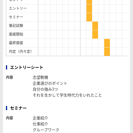
エントリー
セミナー
筆記試験
面接開始
最終面接
内定（内々定）
エントリーシート
志望動機
内容
企業選びのポイント
自分の強み3つ
それを生かして学生時代力をいれたこと
セミナー
企業紹介
内容
仕事紹介
グループワーク