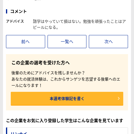
コメント
語学はやっていて損はない。勉強を頑張ったことはア
アドバイス
ピールになる。
前へ
一覧へ
次へ
この企業の選考を受けた方へ
後輩のためにアドバイスを残しませんか？
あなたの就活体験は、これからサンゲツを志望する後輩へのエ
ールになります！
本選考体験記を書く
この企業をお気に入り登録した学生はこんな企業を見ています
リンナイ