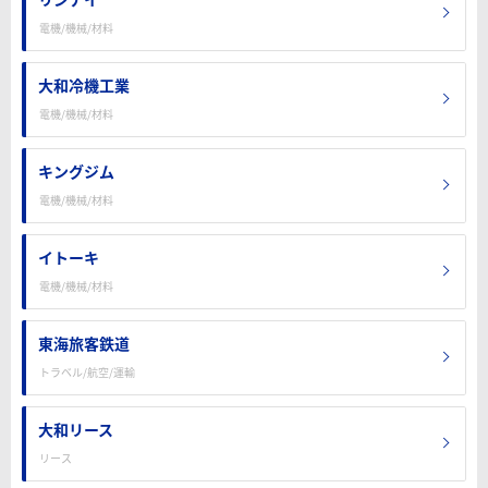
電機/機械/材料
大和冷機工業
電機/機械/材料
キングジム
電機/機械/材料
イトーキ
電機/機械/材料
東海旅客鉄道
トラベル/航空/運輸
大和リース
リース