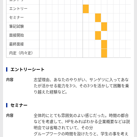
エントリー
セミナー
筆記試験
面接開始
最終面接
内定（内々定）
エントリーシート
志望理由、あなたのやりがい、サンゲツに入ってあな
内容
たが活かせる能力を3つ、その3つを活かして困難を乗
り越えた経験など。
セミナー
全体的にとても雰囲気のよい感じだった。時間の都合
内容
などを考慮して、HPをみればわかる企業概要などは説
明会では省略されていて、その分
グループワークの時間を設けたりと、学生の事を考え