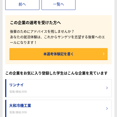
前へ
一覧へ
この企業の選考を受けた方へ
後輩のためにアドバイスを残しませんか？
あなたの就活体験は、これからサンゲツを志望する後輩へのエ
ールになります！
本選考体験記を書く
この企業をお気に入り登録した学生はこんな企業を見ています
リンナイ
電機/機械/材料
大和冷機工業
電機/機械/材料