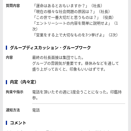
「運命はあるとおもいますか？」（社長）
質問内容
「現在の様々な社会問題の原因は？」（社長）
「この世で一番大切だと思うものは？」（役員）
「エントリーシートの内容を簡単に説明せよ」（1
次）
「営業をする上で大切なものを3つ挙げよ」（2次）
グループディスカッション・グループワーク
最終の社長面接は集団でした。
内容
グループの雰囲気が重要です。昼休みなどを通して
盛り上がっておくと、印象もいいはずです。
内定（内々定）
電話を頂いたその週に1度会うことになった。印鑑持
拘束や指示
参。
電話
通知方法
コメント