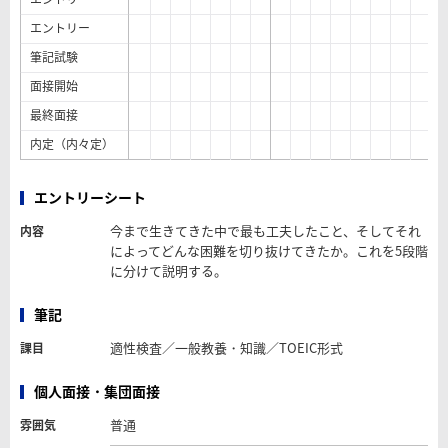
エントリー
筆記試験
面接開始
最終面接
内定（内々定）
エントリーシート
今まで生きてきた中で最も工夫したこと、そしてそれ
内容
によってどんな困難を切り抜けてきたか。これを5段階
に分けて説明する。
筆記
適性検査／一般教養・知識／TOEIC形式
課目
個人面接・集団面接
普通
雰囲気