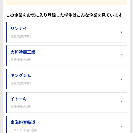
この企業をお気に入り登録した学生はこんな企業を見ています
リンナイ
電機/機械/材料
大和冷機工業
電機/機械/材料
キングジム
電機/機械/材料
イトーキ
電機/機械/材料
東海旅客鉄道
トラベル/航空/運輸