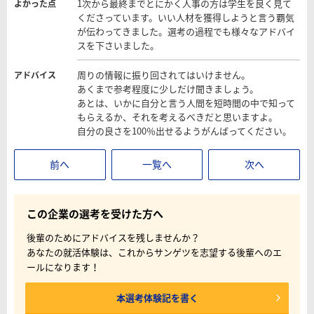
1次から最終までとにかく人事の方は学生を良く見て
よかった点
くださっています。いい人材を獲得しようと言う覇気
が伝わってきました。選考の過程でも様々なアドバイ
スを下さいました。
周りの情報に振り回されてはいけません。
アドバイス
あくまで参考程度に少しだけ聞きましょう。
あとは、いかに自分と言う人間を短時間の中で知って
もらえるか、それを考えるべきだと思いますよ。
自分の良さを100％出せるようがんばってください。
前へ
一覧へ
次へ
この企業の選考を受けた方へ
後輩のためにアドバイスを残しませんか？
あなたの就活体験は、これからサンゲツを志望する後輩へのエ
ールになります！
本選考体験記を書く