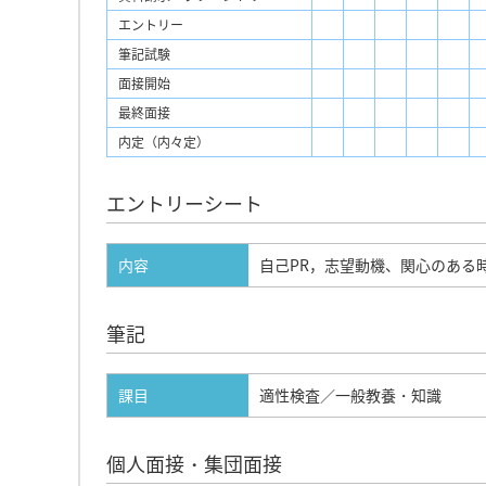
エントリー
筆記試験
面接開始
最終面接
内定（内々定）
エントリーシート
内容
自己PR，志望動機、関心のある
筆記
課目
適性検査／一般教養・知識
個人面接・集団面接