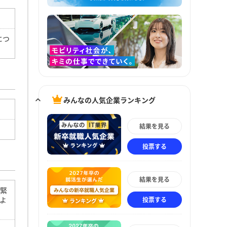
につ
みんなの人気企業ランキング
結果を見る
投票する
結果を見る
は緊
よ
投票する