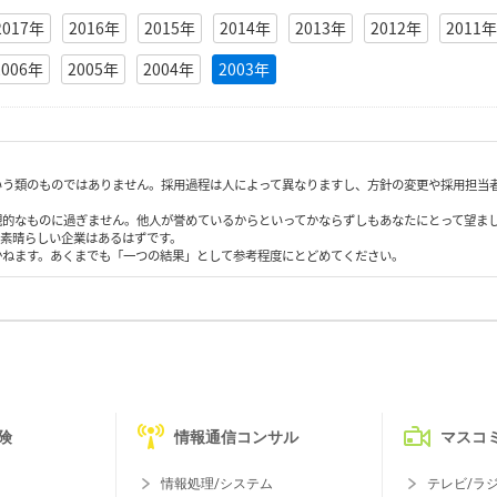
2017年
2016年
2015年
2014年
2013年
2012年
2011年
2006年
2005年
2004年
2003年
いう類のものではありません。採用過程は人によって異なりますし、方針の変更や採用担当
観的なものに過ぎません。他人が誉めているからといってかならずしもあなたにとって望ま
も素晴らしい企業はあるはずです。
かねます。あくまでも「一つの結果」として参考程度にとどめてください。
険
情報通信コンサル
マスコ
情報処理/システム
テレビ/ラ