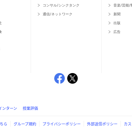
コンサル/シンクタンク
音楽/芸能/
通信/ネットワーク
新聞
社
出版
険
広告
等
インターン
授業評価
ちら
グループ規約
プライバシーポリシー
外部送信ポリシー
カス