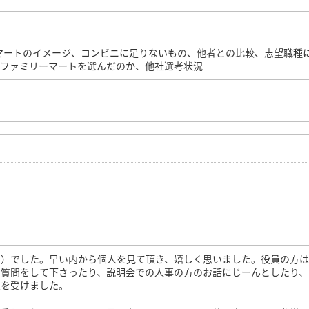
マートのイメージ、コンビニに足りないもの、他者との比較、志望職種
てファミリーマートを選んだのか、他社選考状況
団）でした。早い内から個人を見て頂き、嬉しく思いました。役員の方
な質問をして下さったり、説明会での人事の方のお話にじーんとしたり、
象を受けました。