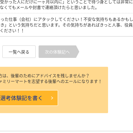
「受かった人にだけに一ヶ月以内に」ということで待つ身としては非常
なくてもメールや封書で連絡頂けたらと思いました。
思った仕事（会社）にアタックしてください！不安な気持ちもあるかも
好き」という気持ちだと思います。その気持ちがあればきっと人事、役員
ください！！
一覧へ戻る
次の体験記へ
方は、後輩のためにアドバイスを残しませんか？
ァミリーマートを志望する後輩へのエールになります！
本選考体験記を書く