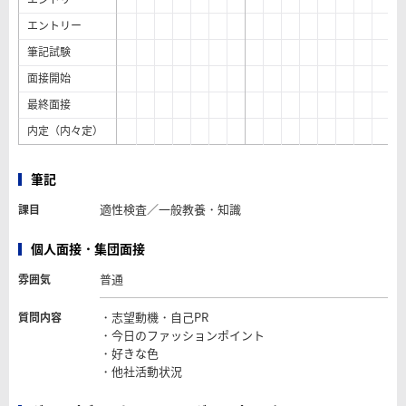
エントリー
筆記試験
面接開始
最終面接
内定（内々定）
筆記
適性検査／一般教養・知識
課目
個人面接・集団面接
普通
雰囲気
・志望動機・自己PR
質問内容
・今日のファッションポイント
・好きな色
・他社活動状況