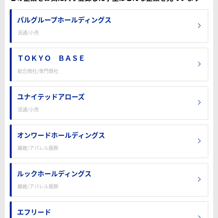
パルグループホールディングス
流通/小売
ＴＯＫＹＯ ＢＡＳＥ
総合商社/専門商社
ユナイテッドアローズ
流通/小売
オンワードホールディングス
繊維/アパレル服飾
ルックホールディングス
繊維/アパレル服飾
エフリード