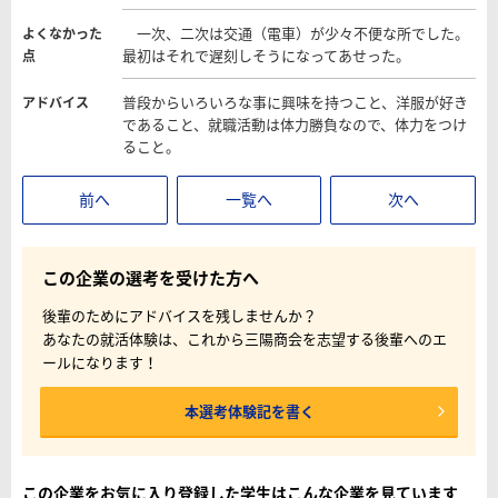
一次、二次は交通（電車）が少々不便な所でした。
よくなかった
最初はそれで遅刻しそうになってあせった。
点
普段からいろいろな事に興味を持つこと、洋服が好き
アドバイス
であること、就職活動は体力勝負なので、体力をつけ
ること。
前へ
一覧へ
次へ
この企業の選考を受けた方へ
後輩のためにアドバイスを残しませんか？
あなたの就活体験は、これから三陽商会を志望する後輩へのエ
ールになります！
本選考体験記を書く
この企業をお気に入り登録した学生はこんな企業を見ています