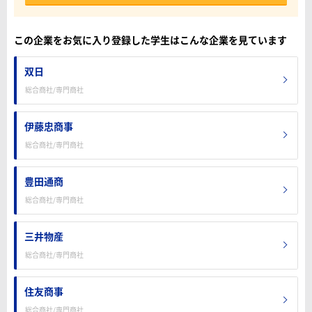
この企業をお気に入り登録した学生はこんな企業を見ています
双日
総合商社/専門商社
伊藤忠商事
総合商社/専門商社
豊田通商
総合商社/専門商社
三井物産
総合商社/専門商社
住友商事
総合商社/専門商社