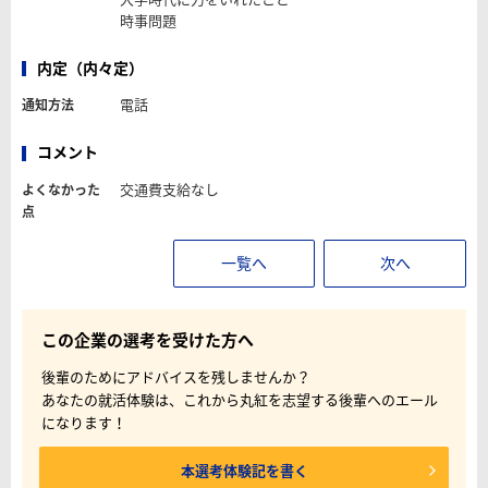
時事問題
内定（内々定）
電話
通知方法
コメント
交通費支給なし
よくなかった
点
一覧へ
次へ
この企業の選考を受けた方へ
後輩のためにアドバイスを残しませんか？
あなたの就活体験は、これから丸紅を志望する後輩へのエール
になります！
本選考体験記を書く