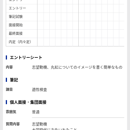
エントリー
筆記試験
面接開始
最終面接
内定（内々定）
エントリーシート
志望動機、丸紅についてのイメージを書く簡単なもの
内容
筆記
適性検査
課目
個人面接・集団面接
普通
雰囲気
志望動機
質問内容
大学時代に力をいれたこと