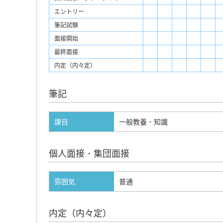
エントリー
筆記試験
面接開始
最終面接
内定（内々定）
筆記
課目
一般教養・知識
個人面接・集団面接
雰囲気
普通
内定（内々定）