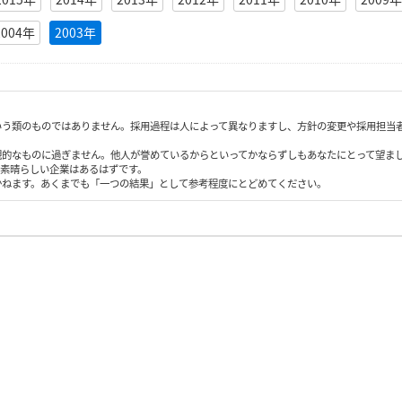
2004年
2003年
いう類のものではありません。採用過程は人によって異なりますし、方針の変更や採用担当
観的なものに過ぎません。他人が誉めているからといってかならずしもあなたにとって望ま
も素晴らしい企業はあるはずです。
かねます。あくまでも「一つの結果」として参考程度にとどめてください。