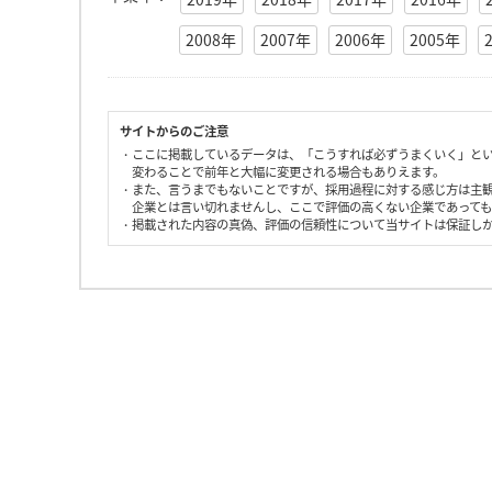
2008年
2007年
2006年
2005年
サイトからのご注意
・ここに掲載しているデータは、「こうすれば必ずうまくいく」と
変わることで前年と大幅に変更される場合もありえます。
・また、言うまでもないことですが、採用過程に対する感じ方は主
企業とは言い切れませんし、ここで評価の高くない企業であって
・掲載された内容の真偽、評価の信頼性について当サイトは保証し