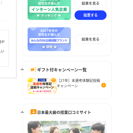
結果を見る
投票する
結果を見る
者が
しい
ギフト付キャンペーン一覧
［27卒］本選考体験記投稿
キャンペーン
日本最大級の授業口コミサイト