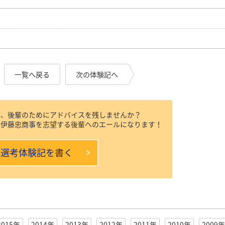
一覧へ戻る
次の体験記へ
は、後輩のためにアドバイスを残しませんか？
ら伊藤忠商事を志望する後輩へのエールになります！
本選考体験記を書く
2015年
2014年
2013年
2012年
2011年
2010年
2009年