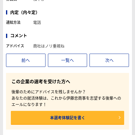
内定（内々定）
電話
通知方法
コメント
商社はノリ重視ね
アドバイス
前へ
一覧へ
次へ
この企業の選考を受けた方へ
後輩のためにアドバイスを残しませんか？
あなたの就活体験は、これから伊藤忠商事を志望する後輩への
エールになります！
本選考体験記を書く