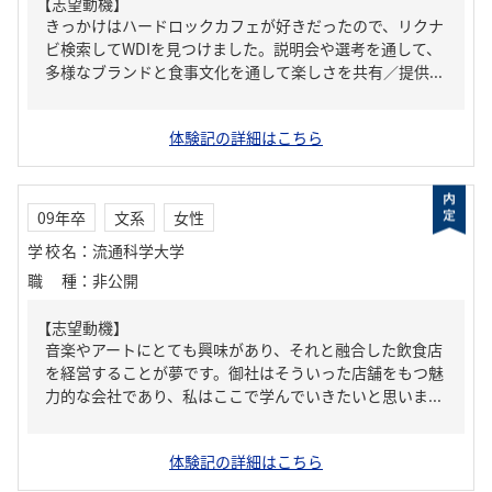
【志望動機】
きっかけはハードロックカフェが好きだったので、リクナ
ビ検索してWDIを見つけました。説明会や選考を通して、
多様なブランドと食事文化を通して楽しさを共有／提供...
体験記の詳細はこちら
09年卒
文系
女性
学校名
：
流通科学大学
職種
：
非公開
【志望動機】
音楽やアートにとても興味があり、それと融合した飲食店
を経営することが夢です。御社はそういった店舗をもつ魅
力的な会社であり、私はここで学んでいきたいと思いま...
体験記の詳細はこちら