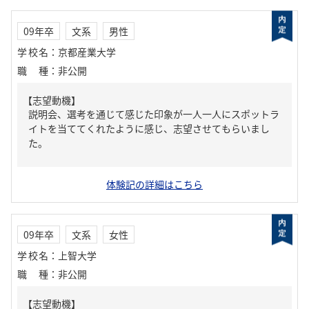
09年卒
文系
男性
学校名
：
京都産業大学
職種
：
非公開
【志望動機】
説明会、選考を通じて感じた印象が一人一人にスポットラ
イトを当ててくれたように感じ、志望させてもらいまし
た。
体験記の詳細はこちら
09年卒
文系
女性
学校名
：
上智大学
職種
：
非公開
【志望動機】