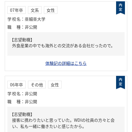
07年卒
文系
女性
学校名
：
亜細亜大学
職種
：
非公開
【志望動機】
外食産業の中でも海外との交流がある会社だったので。
体験記の詳細はこちら
06年卒
その他
女性
学校名
：
非公開
職種
：
非公開
【志望動機】
接客に携わりたいと思っていた。WDIの社員の方々と会
い、私も一緒に働きたいと感じたから。