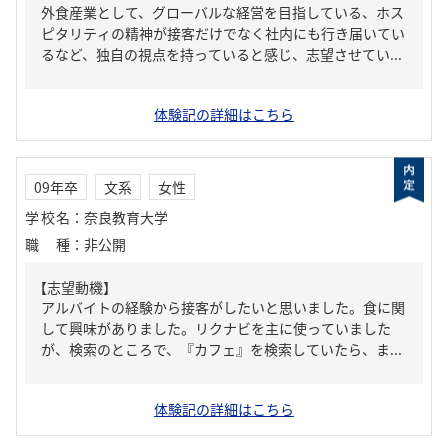
外食産業として、グローバルな経営を目指している、ホス
ピタリティの精神が接客だけでなく社内にも行き届いてい
るなど、独自の視点を持っていると感じ、志望させてい...
体験記の詳細はこちら
09年卒
文系
女性
学校名
：
奈良教育大学
職種
：
非公開
【志望動機】
アルバイトの経験から接客がしたいと思いました。食に関
して興味がありました。リクナビを主に使っていました
が、検索のところで、『カフェ』を検索していたら、ま...
体験記の詳細はこちら